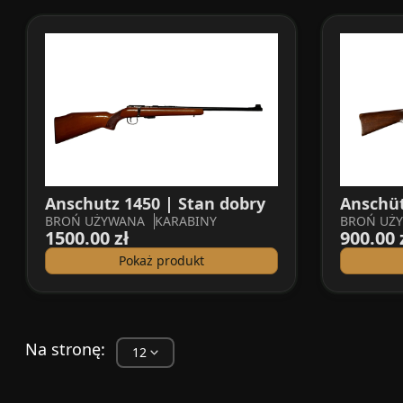
Anschutz 1450 | Stan dobry
Anschüt
BROŃ UŻYWANA
KARABINY
BROŃ UŻ
1500.00 zł
900.00 
Pokaż produkt
Na stronę: