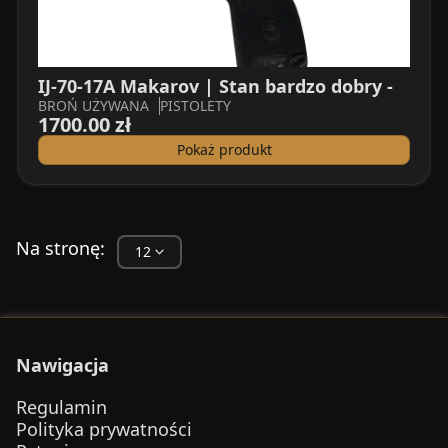
IJ-70-17A Makarov | Stan bardzo dobry -
BROŃ UŻYWANA
PISTOLETY
1700.00 zł
Pokaż produkt
Na stronę:
Nawigacja
Regulamin
Polityka prywatności