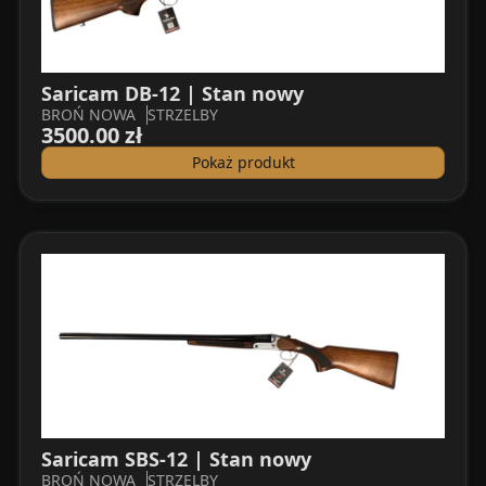
Saricam DB-12 | Stan nowy
BROŃ NOWA
STRZELBY
3500.00 zł
Pokaż produkt
Saricam SBS-12 | Stan nowy
BROŃ NOWA
STRZELBY