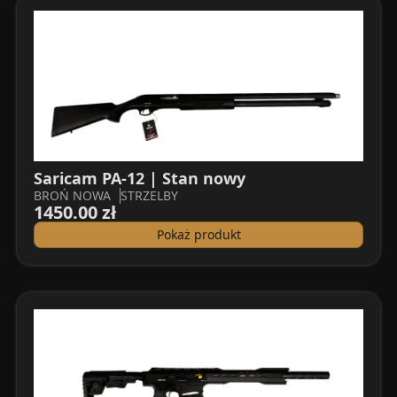
Saricam PA-12 | Stan nowy
BROŃ NOWA
STRZELBY
1450.00 zł
Pokaż produkt