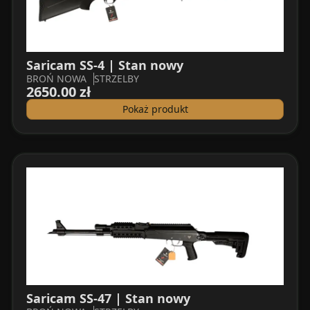
Saricam SS-4 | Stan nowy
BROŃ NOWA
STRZELBY
2650.00 zł
Pokaż produkt
Saricam SS-47 | Stan nowy