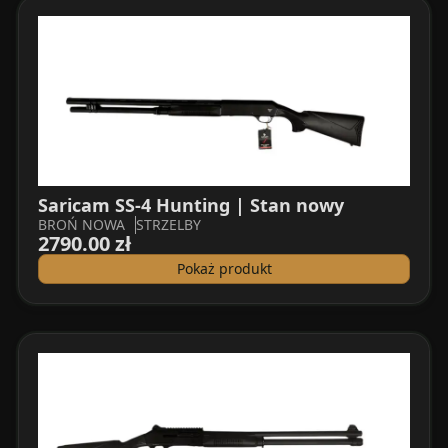
Saricam SS-4 Hunting | Stan nowy
BROŃ NOWA
STRZELBY
2790.00 zł
Pokaż produkt