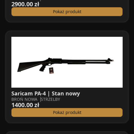
2900.00 zł
Pokaż produkt
Saricam PA-4 | Stan nowy
BROŃ NOWA
STRZELBY
1400.00 zł
Pokaż produkt