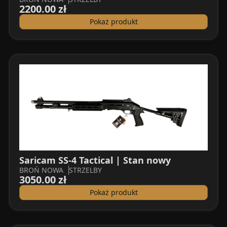
2200.00 zł
Pokaż produkt
Saricam SS-4 Tactical | Stan nowy
BROŃ NOWA
STRZELBY
3050.00 zł
Pokaż produkt