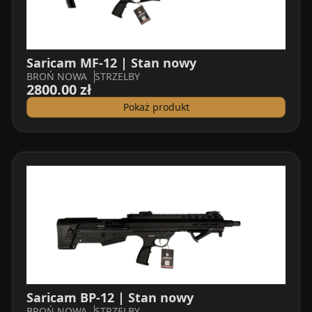
Saricam MF-12 | Stan nowy
BROŃ NOWA
STRZELBY
2800.00 zł
Pokaż produkt
Saricam BP-12 | Stan nowy
BROŃ NOWA
STRZELBY