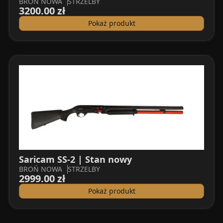
BROŃ NOWA
STRZELBY
3200.00 zł
Pokaż produkt
Saricam SS-2 | Stan nowy
BROŃ NOWA
STRZELBY
2999.00 zł
Pokaż produkt