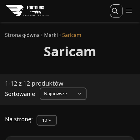
Strona główna
Marki
Saricam
Saricam
1-12 z 12 produktów
Sortowanie
Na stronę: