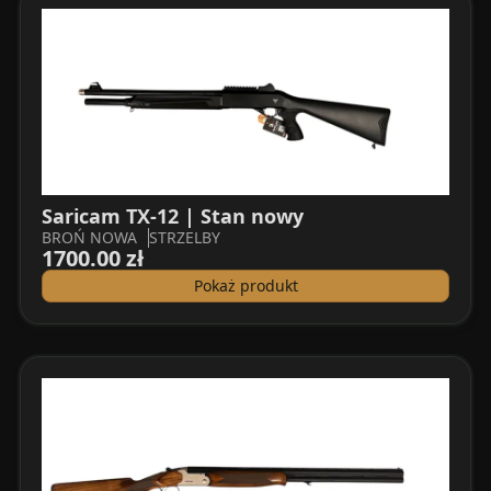
Saricam TX-12 | Stan nowy
BROŃ NOWA
STRZELBY
1700.00 zł
Pokaż produkt