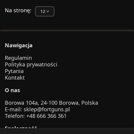
Na stronę:
Nawigacja
Regulamin
Polityka prywatności
Pytania
Kontakt
O nas
Borowa 104a, 24-100 Borowa, Polska
E-mail
:
sklep@fortguns.pl
Telefon
: +48 666 366 361
Społeczność