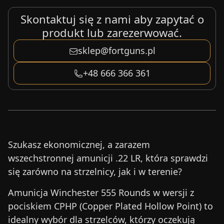
Skontaktuj się z nami aby zapytać o
produkt lub zarezerwować.
sklep@fortguns.pl
+48 666 366 361
Szukasz ekonomicznej, a zarazem
wszechstronnej amunicji .22 LR, która sprawdzi
się zarówno na strzelnicy, jak i w terenie?
Amunicja Winchester 555 Rounds w wersji z
pociskiem CPHP (Copper Plated Hollow Point) to
idealny wybór dla strzelców, którzy oczekują