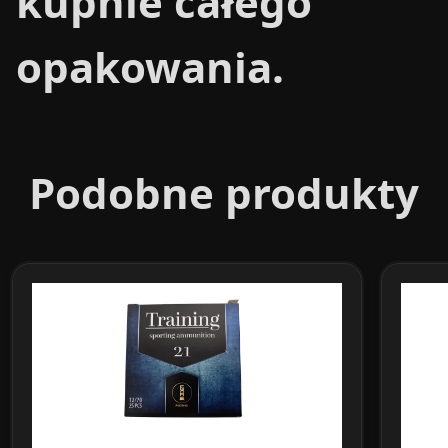
kupnie całego
opakowania.
Podobne produkty