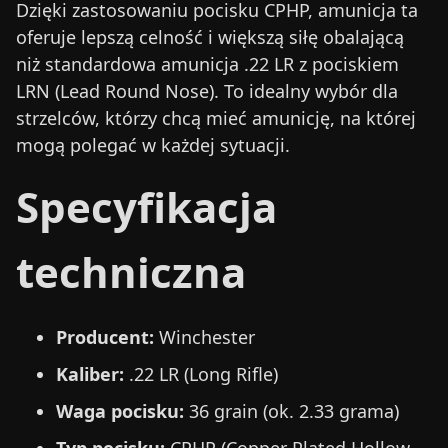
Dzięki zastosowaniu pocisku CPHP, amunicja ta
oferuje lepszą celność i większą siłę obalającą
niż standardowa amunicja .22 LR z pociskiem
LRN (Lead Round Nose). To idealny wybór dla
strzelców, którzy chcą mieć amunicję, na której
mogą polegać w każdej sytuacji.
Specyfikacja
techniczna
Producent:
Winchester
Kaliber:
.22 LR (Long Rifle)
Waga pocisku:
36 grain (ok. 2.33 grama)