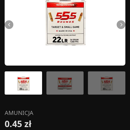
AMUNICJA
0.45 zł