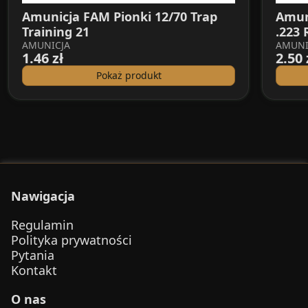
Amunicja FAM Pionki 12/70 Trap
Amuni
Training 21
.223
AMUNICJA
AMUNI
1.46 zł
2.50 
Pokaż produkt
Nawigacja
Regulamin
Polityka prywatności
Pytania
Kontakt
O nas