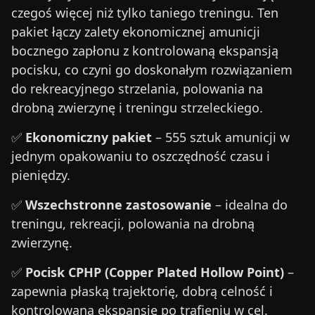
czegoś więcej niż tylko taniego treningu. Ten
pakiet łączy zalety ekonomicznej amunicji
bocznego zapłonu z kontrolowaną ekspansją
pocisku, co czyni go doskonałym rozwiązaniem
do rekreacyjnego strzelania, polowania na
drobną zwierzynę i treningu strzeleckiego.
✅
Ekonomiczny pakiet
– 555 sztuk amunicji w
jednym opakowaniu to oszczędność czasu i
pieniędzy.
✅
Wszechstronne zastosowanie
– idealna do
treningu, rekreacji, polowania na drobną
zwierzynę.
✅
Pocisk CPHP (Copper Plated Hollow Point)
–
zapewnia płaską trajektorię, dobrą celność i
kontrolowaną ekspansję po trafieniu w cel.