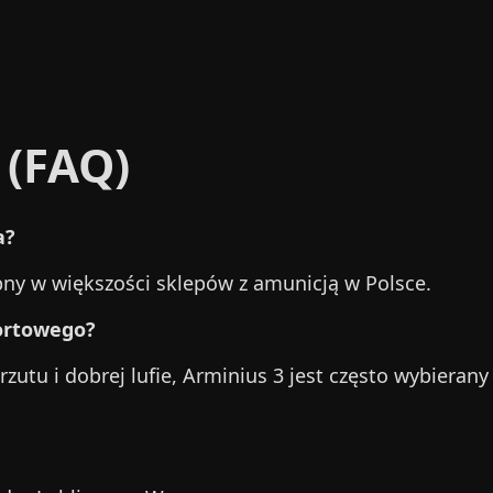
 (FAQ)
a?
pny w większości sklepów z amunicją w Polsce.
portowego?
rzutu i dobrej lufie, Arminius 3 jest często wybiera