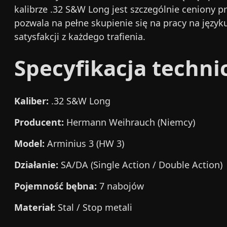
kalibrze .32 S&W Long jest szczególnie ceniony p
pozwala na pełne skupienie się na pracy na języ
satysfakcji z każdego trafienia.
Specyfikacja techni
Kaliber:
.32 S&W Long
Producent:
Hermann Weihrauch (Niemcy)
Model:
Arminius 3 (HW 3)
Działanie:
SA/DA (Single Action / Double Action)
Pojemność bębna:
7 nabojów
Materiał:
Stal / Stop metali