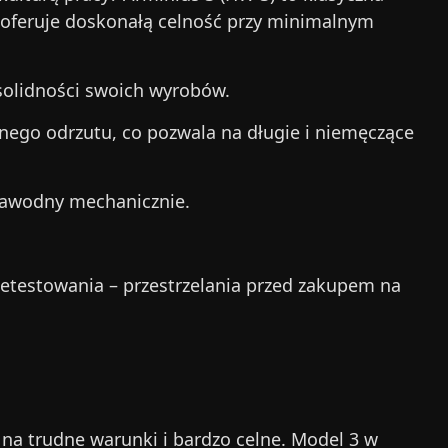
oferuje doskonałą celność przy minimalnym
solidności swoich wyrobów.
odnego odrzutu, co pozwala na długie i niemęczące
iezawodny mechanicznie.
zetestowania – przestrzelania przed zakupem na
 na trudne warunki i bardzo celne. Model 3 w