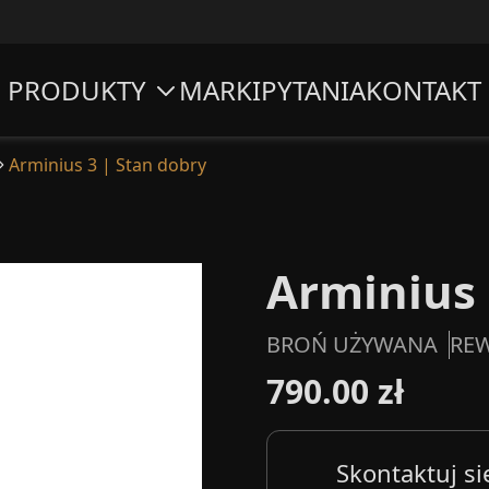
PRODUKTY
MARKI
PYTANIA
KONTAKT
Arminius 3 | Stan dobry
Arminius 
BROŃ UŻYWANA
RE
790.00 zł
Skontaktuj si