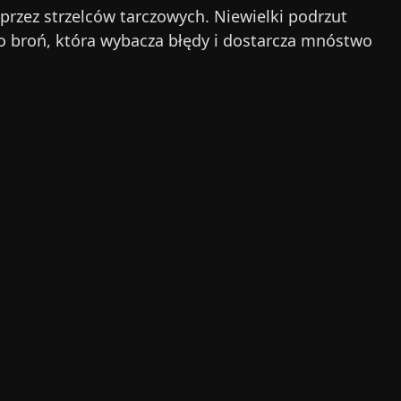
 przez strzelców tarczowych. Niewielki podrzut
o broń, która wybacza błędy i dostarcza mnóstwo