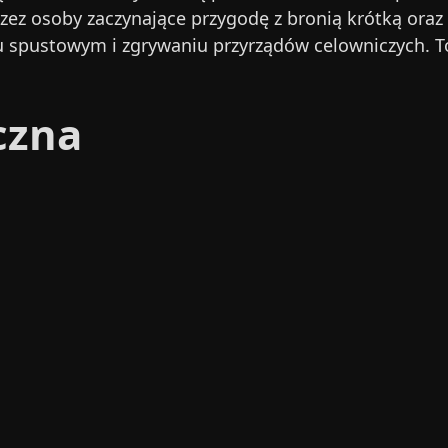
rzez osoby zaczynające przygodę z bronią krótką oraz
ku spustowym i zgrywaniu przyrządów celowniczych. T
czna