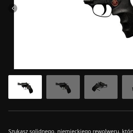
Szukasz solidnego, niemieckiego rewolweru, któr