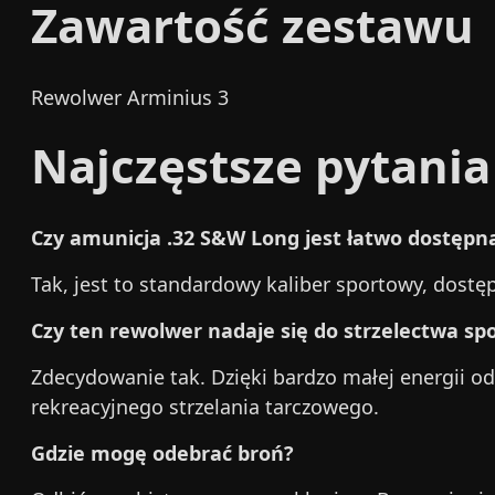
Zawartość zestawu
Rewolwer Arminius 3
Najczęstsze pytania
Czy amunicja .32 S&W Long jest łatwo dostępn
Tak, jest to standardowy kaliber sportowy, dostę
Czy ten rewolwer nadaje się do strzelectwa s
Zdecydowanie tak. Dzięki bardzo małej energii od
rekreacyjnego strzelania tarczowego.
Gdzie mogę odebrać broń?