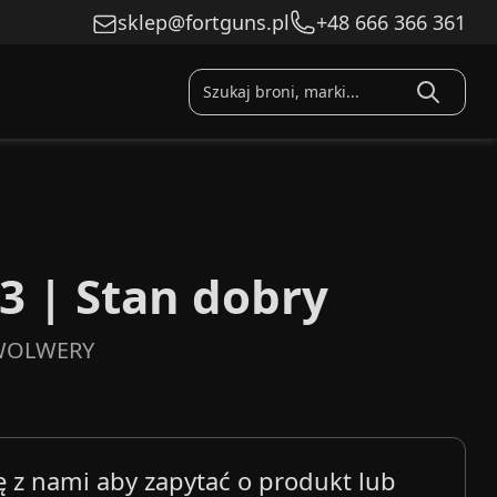
sklep@fortguns.pl
+48 666 366 361
3 | Stan dobry
WOLWERY
ę z nami aby zapytać o produkt lub