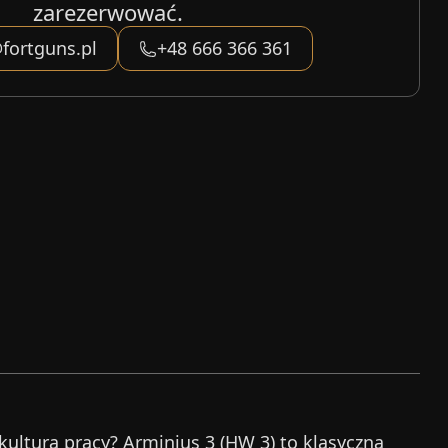
zarezerwować.
fortguns.pl
+48 666 366 361
ulturą pracy? Arminius 3 (HW 3) to klasyczna