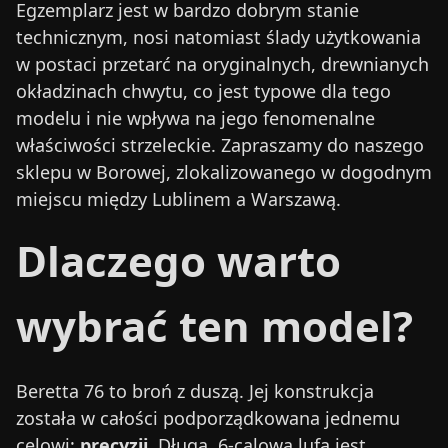
Egzemplarz jest w bardzo dobrym stanie
technicznym, nosi natomiast ślady użytkowania
w postaci przetarć na oryginalnych, drewnianych
okładzinach chwytu, co jest typowe dla tego
modelu i nie wpływa na jego fenomenalne
właściwości strzeleckie. Zapraszamy do naszego
sklepu w Borowej, zlokalizowanego w dogodnym
miejscu między Lublinem a Warszawą.
Dlaczego warto
wybrać ten model?
Beretta 76 to broń z duszą. Jej konstrukcja
została w całości podporządkowana jednemu
celowi:
precyzji.
Długa, 6-calowa lufa jest