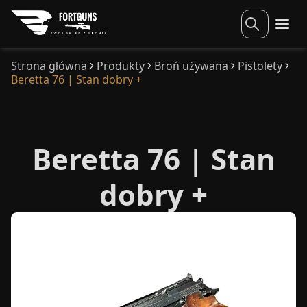
Strona główna
Produkty
Broń używana
Pistolety
Beretta 76 | Stan dobry +
Beretta 76 | Stan
dobry +