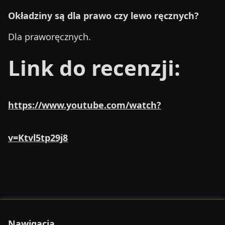
Okładziny są dla prawo czy lewo ręcznych?
Dla praworęcznych.
Link do recenzji:
https://www.youtube.com/watch?
v=Ktvl5tp29j8
Nawigacja