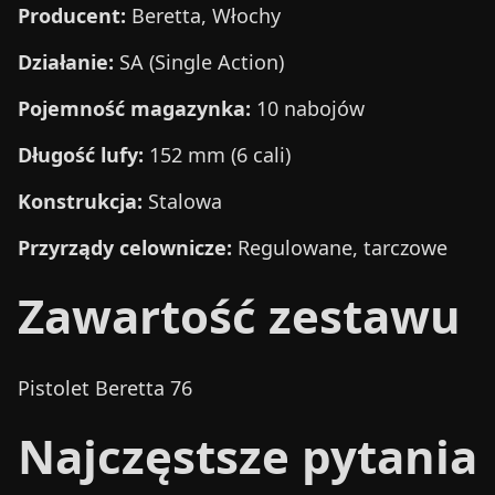
Producent:
Beretta, Włochy
Działanie:
SA (Single Action)
Pojemność magazynka:
10 nabojów
Długość lufy:
152 mm (6 cali)
Konstrukcja:
Stalowa
Przyrządy celownicze:
Regulowane, tarczowe
Zawartość zestawu
Pistolet Beretta 76
Najczęstsze pytania