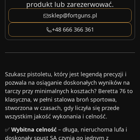
produkt lub zarezerwować.
sklep@fortguns.pl
+48 666 366 361
Szukasz pistoletu, który jest legendą precyzji i
pozwala na osiąganie doskonałych wyników na
tarczy przy minimalnych kosztach? Beretta 76 to
klasyczna, w pełni stalowa broń sportowa,
stworzona w czasach, gdy liczyła się przede
wszystkim jakość wykonania i celność.
✅
Wybitna celność
– długa, nieruchoma lufa i
doskonały spust SA czynią go jednym z