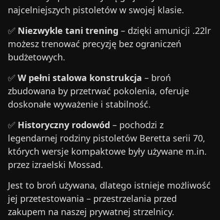
najcelniejszych pistoletów w swojej klasie.
✅
Niezwykle tani trening
– dzięki amunicji .22lr
możesz trenować precyzję bez ograniczeń
budżetowych.
✅
W pełni stalowa konstrukcja
– broń
zbudowana by przetrwać pokolenia, oferuje
doskonałe wyważenie i stabilność.
✅
Historyczny rodowód
– pochodzi z
legendarnej rodziny pistoletów Beretta serii 70,
których wersje kompaktowe były używane m.in.
przez izraelski Mossad.
Jest to broń używana, dlatego istnieje możliwość
jej przetestowania – przestrzelania przed
zakupem na naszej prywatnej strzelnicy.