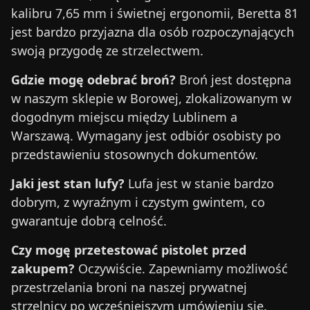
kalibru 7,65 mm i świetnej ergonomii, Beretta 81
jest bardzo przyjazna dla osób rozpoczynających
swoją przygodę ze strzelectwem.
Gdzie mogę odebrać broń?
Broń jest dostępna
w naszym sklepie w Borowej, zlokalizowanym w
dogodnym miejscu między Lublinem a
Warszawą. Wymagany jest odbiór osobisty po
przedstawieniu stosownych dokumentów.
Jaki jest stan lufy?
Lufa jest w stanie bardzo
dobrym, z wyraźnym i czystym gwintem, co
gwarantuje dobrą celność.
Czy mogę przetestować pistolet przed
zakupem?
Oczywiście. Zapewniamy możliwość
przestrzelania broni na naszej prywatnej
strzelnicy po wcześniejszym umówieniu się.