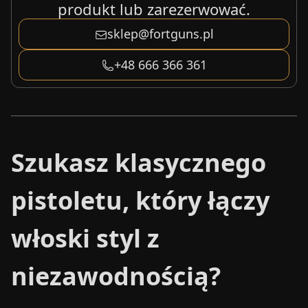
produkt lub zarezerwować.
sklep@fortguns.pl
+48 666 366 361
Szukasz klasycznego
pistoletu, który łączy
włoski styl z
niezawodnością?