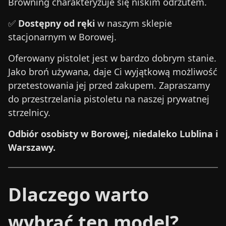
Browning charakteryzuje się niskim odrzutem.
✅
Dostępny od ręki
w naszym sklepie
stacjonarnym w Borowej.
Oferowany pistolet jest w bardzo dobrym stanie.
Jako broń używana, daje Ci wyjątkową możliwość
przetestowania jej przed zakupem. Zapraszamy
do przestrzelania pistoletu na naszej prywatnej
strzelnicy.
Odbiór osobisty w Borowej, niedaleko Lublina i
Warszawy.
Dlaczego warto
wybrać ten model?