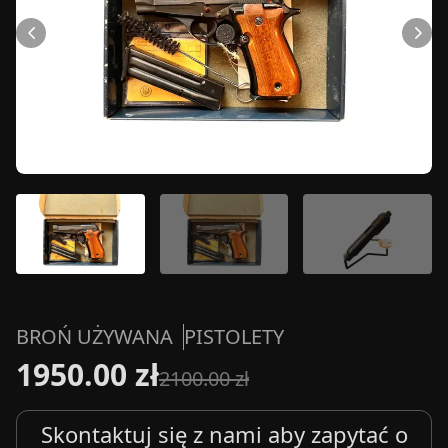
BROŃ UŻYWANA
PISTOLETY
1950.00 zł
2100.00 zł
Skontaktuj się z nami aby zapytać o