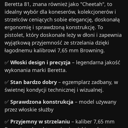
Beretta 81, znana również jako "Cheetah", to
idealny wybór dla koneserów, kolekcjonerów i
strzelców ceniących sobie elegancję, doskonałą
ergonomię i sprawdzoną konstrukcję. To
pistolet, który doskonale leży w dłoni i zapewnia
wyjątkową przyjemność ze strzelania dzięki
łagodnemu kalibrowi 7,65 mm Browning.
✅
Włoski design i precyzja
– legendarna jakość
wykonania marki Beretta.
✅
Stan bardzo dobry
– egzemplarz zadbany, w
świetnej kondycji technicznej i wizualnej.
✅
Sprawdzona konstrukcja
– model używany
przez włoskie służby
✅
Przyjemny w strzelaniu
– kaliber 7,65 mm