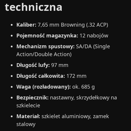
techniczna
Kaliber:
7,65 mm Browning (.32 ACP)
Pojemność magazynka:
12 nabojów
Mechanizm spustowy:
SA/DA (Single
Action/Double Action)
Długość lufy:
97 mm
Długość całkowita:
172 mm
Waga (rozładowany):
ok. 685 g
Bezpiecznik:
nastawny, skrzydełkowy na
szkielecie
Materiał:
szkielet aluminiowy, zamek
stalowy