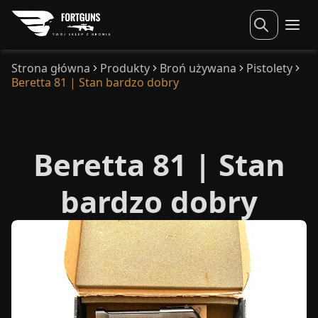
Strona główna
Produkty
Broń używana
Pistolety
Beretta 81 | Stan bardzo dobry
Beretta 81 | Stan
bardzo dobry