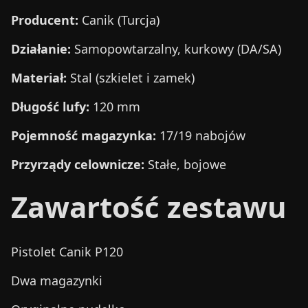
Producent:
Canik (Turcja)
Działanie:
Samopowtarzalny, kurkowy (DA/SA)
Materiał:
Stal (szkielet i zamek)
Długość lufy:
120 mm
Pojemność magazynka:
17/19 nabojów
Przyrządy celownicze:
Stałe, bojowe
Zawartość zestawu
Pistolet Canik P120
Dwa magazynki