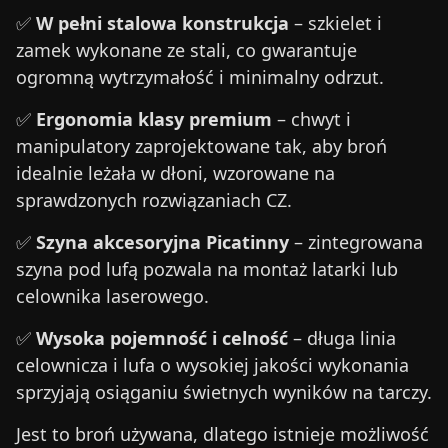
✅
W pełni stalowa konstrukcja
– szkielet i
zamek wykonane ze stali, co gwarantuje
ogromną wytrzymałość i minimalny odrzut.
✅
Ergonomia klasy premium
– chwyt i
manipulatory zaprojektowane tak, aby broń
idealnie leżała w dłoni, wzorowane na
sprawdzonych rozwiązaniach CZ.
✅
Szyna akcesoryjna Picatinny
– zintegrowana
szyna pod lufą pozwala na montaż latarki lub
celownika laserowego.
✅
Wysoka pojemność i celność
– długa linia
celownicza i lufa o wysokiej jakości wykonania
sprzyjają osiąganiu świetnych wyników na tarczy.
Jest to broń używana, dlatego istnieje możliwość