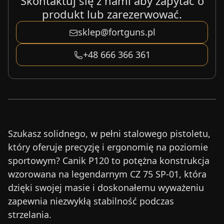
Skontaktuj się z nami aby zapytać o
produkt lub zarezerwować.
sklep@fortguns.pl
+48 666 366 361
Szukasz solidnego, w pełni stalowego pistoletu,
który oferuje precyzję i ergonomię na poziomie
sportowym? Canik P120 to potężna konstrukcja
wzorowana na legendarnym CZ 75 SP-01, która
dzięki swojej masie i doskonałemu wyważeniu
zapewnia niezwykłą stabilność podczas
strzelania.