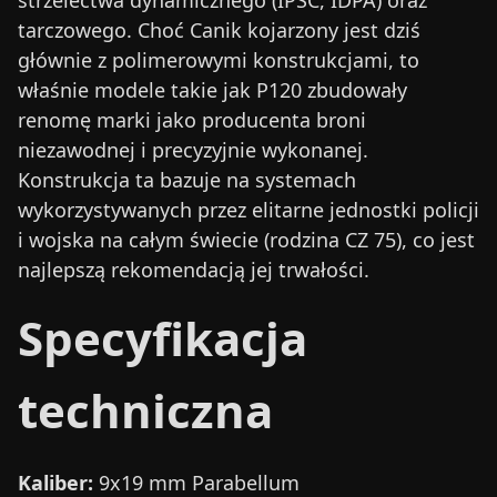
strzelectwa dynamicznego (IPSC, IDPA) oraz
tarczowego. Choć Canik kojarzony jest dziś
głównie z polimerowymi konstrukcjami, to
właśnie modele takie jak P120 zbudowały
renomę marki jako producenta broni
niezawodnej i precyzyjnie wykonanej.
Konstrukcja ta bazuje na systemach
wykorzystywanych przez elitarne jednostki policji
i wojska na całym świecie (rodzina CZ 75), co jest
najlepszą rekomendacją jej trwałości.
Specyfikacja
techniczna
Kaliber:
9x19 mm Parabellum