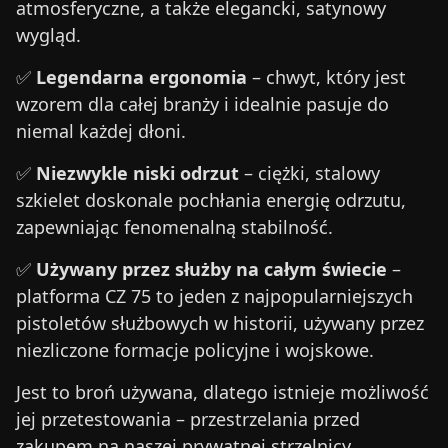
atmosferyczne, a także elegancki, satynowy
wygląd.
✅
Legendarna ergonomia
– chwyt, który jest
wzorem dla całej branży i idealnie pasuje do
niemal każdej dłoni.
✅
Niezwykle niski odrzut
– ciężki, stalowy
szkielet doskonale pochłania energię odrzutu,
zapewniając fenomenalną stabilność.
✅
Używany przez służby na całym świecie
–
platforma CZ 75 to jeden z najpopularniejszych
pistoletów służbowych w historii, używany przez
niezliczone formacje policyjne i wojskowe.
Jest to broń używana, dlatego istnieje możliwość
jej przetestowania – przestrzelania przed
zakupem na naszej prywatnej strzelnicy.