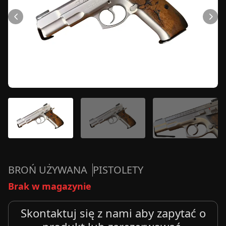
BROŃ UŻYWANA
PISTOLETY
Brak w magazynie
Skontaktuj się z nami aby zapytać o