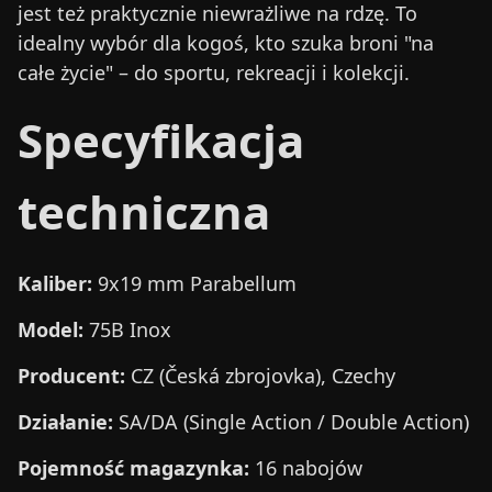
jest też praktycznie niewrażliwe na rdzę. To
idealny wybór dla kogoś, kto szuka broni "na
całe życie" – do sportu, rekreacji i kolekcji.
Specyfikacja
techniczna
Kaliber:
9x19 mm Parabellum
Model:
75B Inox
Producent:
CZ (Česká zbrojovka), Czechy
Działanie:
SA/DA (Single Action / Double Action)
Pojemność magazynka:
16 nabojów