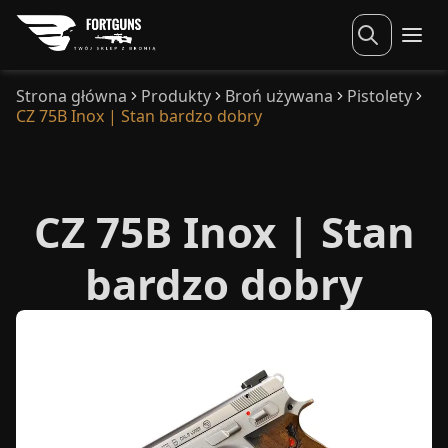
Strona główna
Produkty
Broń używana
Pistolety
CZ 75B Inox | Stan bardzo dobry
CZ 75B Inox | Stan
bardzo dobry