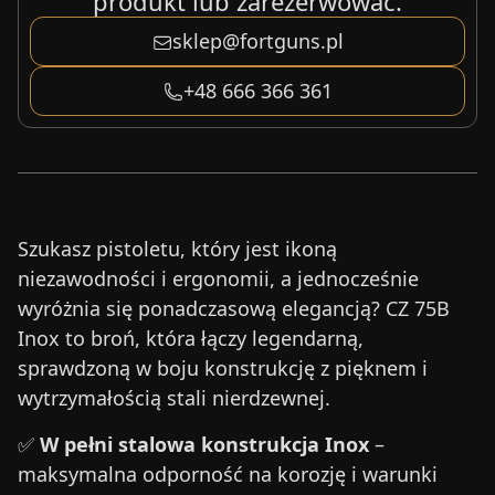
produkt lub zarezerwować.
sklep@fortguns.pl
+48 666 366 361
Szukasz pistoletu, który jest ikoną
niezawodności i ergonomii, a jednocześnie
wyróżnia się ponadczasową elegancją? CZ 75B
Inox to broń, która łączy legendarną,
sprawdzoną w boju konstrukcję z pięknem i
wytrzymałością stali nierdzewnej.
✅
W pełni stalowa konstrukcja Inox
–
maksymalna odporność na korozję i warunki