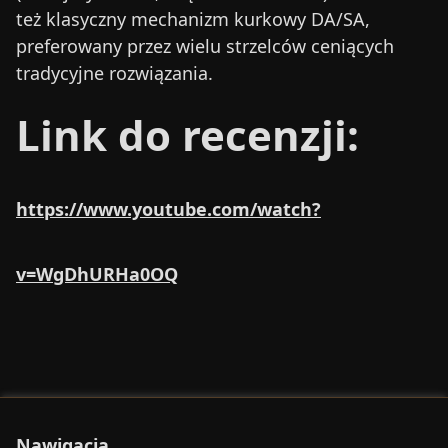
też klasyczny mechanizm kurkowy DA/SA,
preferowany przez wielu strzelców ceniących
tradycyjne rozwiązania.
Link do recenzji:
https://www.youtube.com/watch?
v=WgDhURHa0OQ
Nawigacja