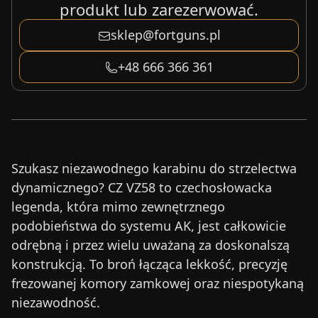
produkt lub zarezerwować.
sklep@fortguns.pl
+48 666 366 361
Szukasz niezawodnego karabinu do strzelectwa
dynamicznego? CZ VZ58 to czechosłowacka
legenda, która mimo zewnętrznego
podobieństwa do systemu AK, jest całkowicie
odrębną i przez wielu uważaną za doskonalszą
konstrukcją. To broń łącząca lekkość, precyzję
frezowanej komory zamkowej oraz niespotykaną
niezawodność.