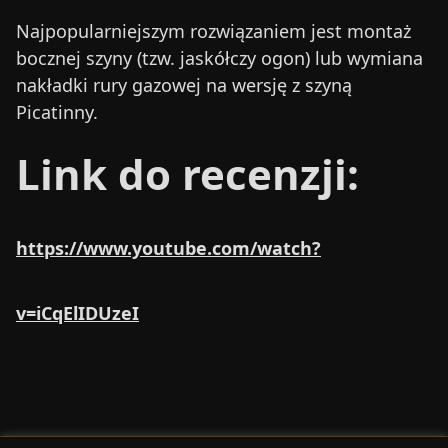
Najpopularniejszym rozwiązaniem jest montaż
bocznej szyny (tzw. jaskółczy ogon) lub wymiana
nakładki rury gazowej na wersję z szyną
Picatinny.
Link do recenzji:
https://www.youtube.com/watch?
v=iCqElIDUzeI