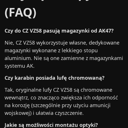
(FAQ)
Czy do CZ VZ58 pasują magazynki od AK47?
Nie, CZ VZ58 wykorzystuje własne, dedykowane
magazynki wykonane z lekkiego stopu
aluminium. Nie są one zamienne z magazynkami
systemu AK.
Czy karabin posiada lufę chromowaną?
Tak, oryginalne lufy CZ VZ58 są chromowane
wewnątrz, co znacząco zwiększa ich odporność
na korozję (szczególnie przy użyciu amunicji
wojskowej) i ułatwia czyszczenie.
Jakie są możliwości montażu optyki?