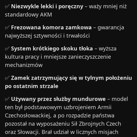
✅
Niezwykle lekki i poręczny
– waży mniej niż
standardowy AKM
✅
Frezowana komora zamkowa
– gwarancja
najwyższej sztywności i trwałości
✅
System krótkiego skoku tłoka
– wyższa
kultura pracy i mniejsze zanieczyszczenie
mechanizmów
✅
Zamek zatrzymujący się w tylnym położeniu
po ostatnim strzale
✅
Używany przez służby mundurowe
– model
ten był podstawowym uzbrojeniem Armii
Czechosłowackiej, a po rozpadzie państwa
pozostał na wyposażeniu Sił Zbrojnych Czech
oraz Słowacji. Brał udział w licznych misjach