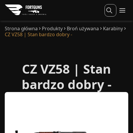
Strona główna
Produkty
Broń używana
Karabiny
CZ VZ58 | Stan bardzo dobry -
CZ VZ58 | Stan
bardzo dobry -