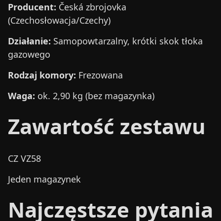
Producent:
Česká zbrojovka
(Czechosłowacja/Czechy)
Działanie:
Samopowtarzalny, krótki skok tłoka
gazowego
Rodzaj komory:
Frezowana
Waga:
ok. 2,90 kg (bez magazynka)
Zawartość zestawu
CZ VZ58
Jeden magazynek
Najczęstsze pytania