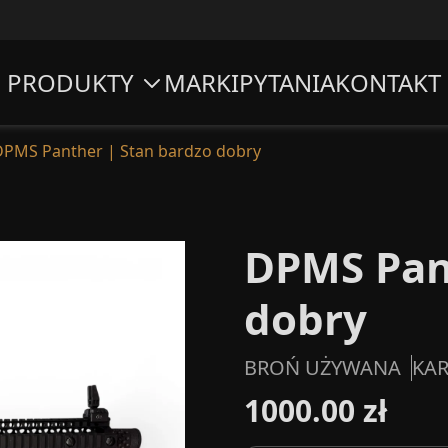
PRODUKTY
MARKI
PYTANIA
KONTAKT
DPMS Panther | Stan bardzo dobry
DPMS Pan
dobry
BROŃ UŻYWANA
KAR
1000.00 zł