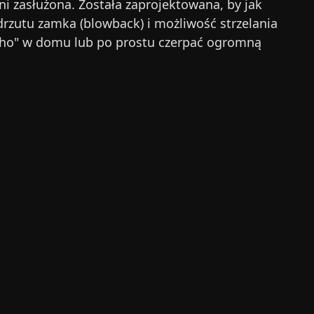
ni zasłużona. Została zaprojektowana, by jak
rzutu zamka (blowback) i możliwość strzelania
sucho" w domu lub po prostu czerpać ogromną