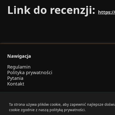
Link do recenzji:
https:
Nawigacja
Regulamin
Polityka prywatności
Pytania
Kontakt
Ta strona używa plików cookie, aby zapewnić najlepsze dośw
© 202
cookie zgodnie z naszą polityką prywatności.