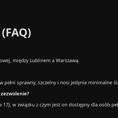
 (FAQ)
orowej, między Lublinem a Warszawą.
w pełni sprawny, szczelny i nosi jedynie minimalne ś
t zezwolenie?
17J, w związku z czym jest on dostępny dla osób pełn