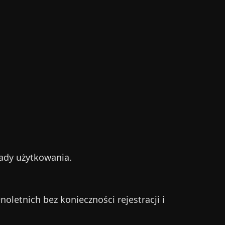
lady użytkowania.
oletnich bez konieczności rejestracji i