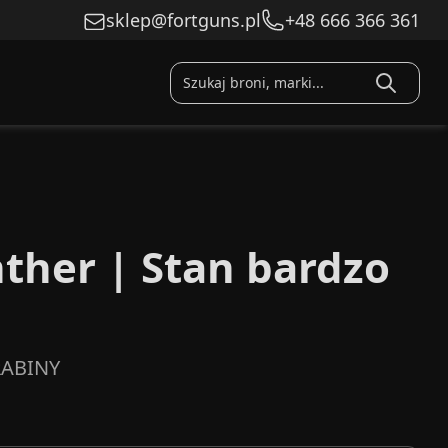
sklep@fortguns.pl
+48 666 366 361
ther | Stan bardzo
ABINY