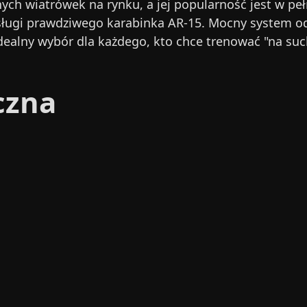
ch wiatrówek na rynku, a jej popularność jest w peł
sługi prawdziwego karabinka AR-15. Mocny system od
 idealny wybór dla każdego, kto chce trenować "na 
czna