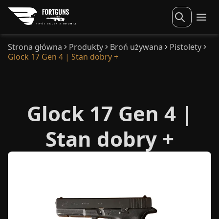
Strona główna
Produkty
Broń używana
Pistolety
Glock 17 Gen 4 | Stan dobry +
Glock 17 Gen 4 |
Stan dobry +