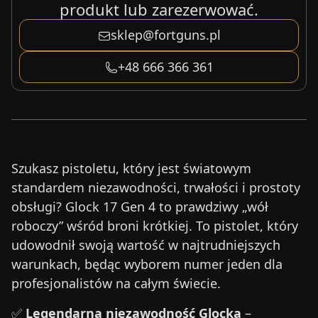
produkt lub zarezerwować.
sklep@fortguns.pl
+48 666 366 361
Szukasz pistoletu, który jest światowym
standardem niezawodności, trwałości i prostoty
obsługi? Glock 17 Gen 4 to prawdziwy „wół
roboczy” wśród broni krótkiej. To pistolet, który
udowodnił swoją wartość w najtrudniejszych
warunkach, będąc wyborem numer jeden dla
profesjonalistów na całym świecie.
✅
Legendarna niezawodność Glocka
–