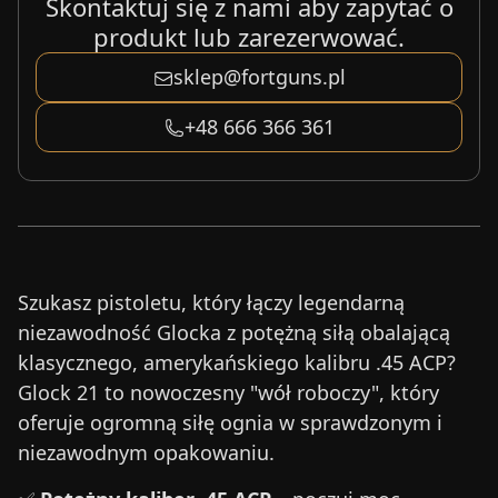
Skontaktuj się z nami aby zapytać o
produkt lub zarezerwować.
sklep@fortguns.pl
+48 666 366 361
Szukasz pistoletu, który łączy legendarną
niezawodność Glocka z potężną siłą obalającą
klasycznego, amerykańskiego kalibru .45 ACP?
Glock 21 to nowoczesny "wół roboczy", który
oferuje ogromną siłę ognia w sprawdzonym i
niezawodnym opakowaniu.