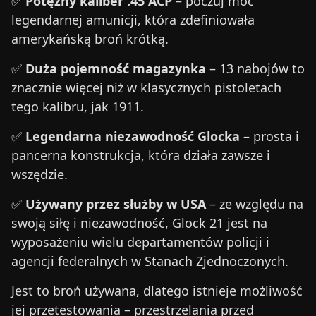
✅
Potężny kaliber .45 ACP
– poczuj moc
legendarnej amunicji, która zdefiniowała
amerykańską broń krótką.
✅
Duża pojemność magazynka
– 13 nabojów to
znacznie więcej niż w klasycznych pistoletach
tego kalibru, jak 1911.
✅
Legendarna niezawodność Glocka
– prosta i
pancerna konstrukcja, która działa zawsze i
wszędzie.
✅
Używany przez służby w USA
– ze względu na
swoją siłę i niezawodność, Glock 21 jest na
wyposażeniu wielu departamentów policji i
agencji federalnych w Stanach Zjednoczonych.
Jest to broń używana, dlatego istnieje możliwość
jej przetestowania – przestrzelania przed