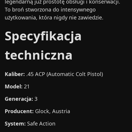
legendarną już prostotę obsługi i konserwacji.
To broń stworzona do intensywnego
użytkowania, która nigdy nie zawiedzie.
Specyfikacja
techniczna
Kaliber:
.45 ACP (Automatic Colt Pistol)
Model:
21
Generacja:
3
Producent:
Glock, Austria
System:
Safe Action