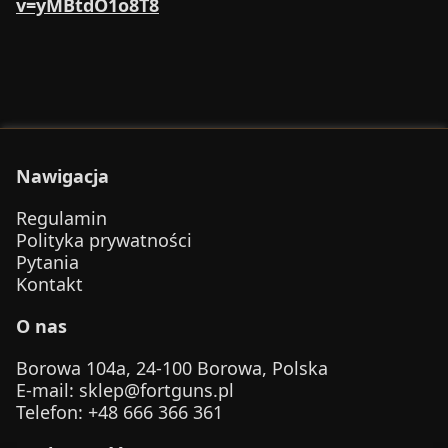
v=yMBtdO1o8T8
Nawigacja
Regulamin
Polityka prywatności
Pytania
Kontakt
O nas
Borowa 104a, 24-100 Borowa, Polska
E-mail
:
sklep@fortguns.pl
Telefon
: +48 666 366 361