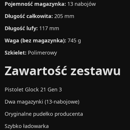
Pojemność magazynka:
13 nabojów
Długość całkowita:
205 mm
Długość lufy:
117 mm
Waga (bez magazynka):
745 g
Szkielet:
Polimerowy
Zawartość zestawu
Pistolet Glock 21 Gen 3
Dwa magazynki (13-nabojowe)
Oryginalne pudełko producenta
Szybko ładowarka