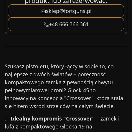
produkt lub zarezerwować.
sklep@fortguns.pl
+48 666 366 361
Szukasz pistoletu, który łączy w sobie to, co
najlepsze z dwóch światów – poręczność
kompaktowego zamka z pewnością chwytu
pełnowymiarowej broni? Glock 45 to
innowacyjna koncepcja "Crossover", która stała
się hitem wśród strzelców na całym świecie.
✅
Idealny kompromis "Crossover"
– zamek i
lufa z kompaktowego Glocka 19 na