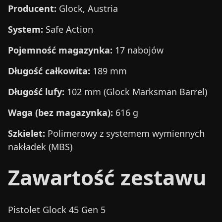
Producent:
Glock, Austria
System:
Safe Action
Pojemność magazynka:
17 nabojów
Długość całkowita:
189 mm
Długość lufy:
102 mm (Glock Marksman Barrel)
Waga (bez magazynka):
616 g
Szkielet:
Polimerowy z systemem wymiennych
nakładek (MBS)
Zawartość zestawu
Pistolet Glock 45 Gen 5