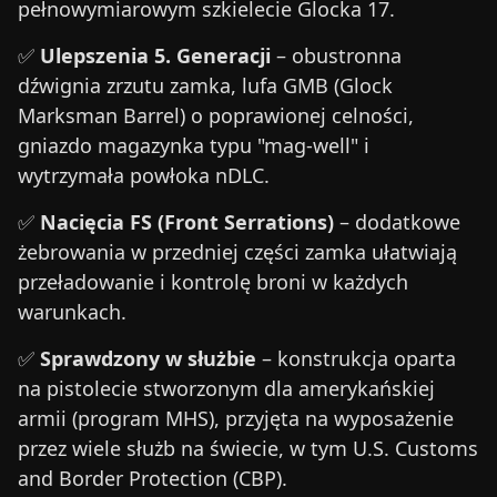
pełnowymiarowym szkielecie Glocka 17.
✅
Ulepszenia 5. Generacji
– obustronna
dźwignia zrzutu zamka, lufa GMB (Glock
Marksman Barrel) o poprawionej celności,
gniazdo magazynka typu "mag-well" i
wytrzymała powłoka nDLC.
✅
Nacięcia FS (Front Serrations)
– dodatkowe
żebrowania w przedniej części zamka ułatwiają
przeładowanie i kontrolę broni w każdych
warunkach.
✅
Sprawdzony w służbie
– konstrukcja oparta
na pistolecie stworzonym dla amerykańskiej
armii (program MHS), przyjęta na wyposażenie
przez wiele służb na świecie, w tym U.S. Customs
and Border Protection (CBP).