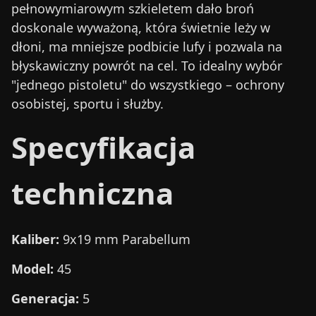
pełnowymiarowym szkieletem dało broń
doskonale wyważoną, która świetnie leży w
dłoni, ma mniejsze podbicie lufy i pozwala na
błyskawiczny powrót na cel. To idealny wybór
"jednego pistoletu" do wszystkiego – ochrony
osobistej, sportu i służby.
Specyfikacja
techniczna
Kaliber:
9x19 mm Parabellum
Model:
45
Generacja:
5