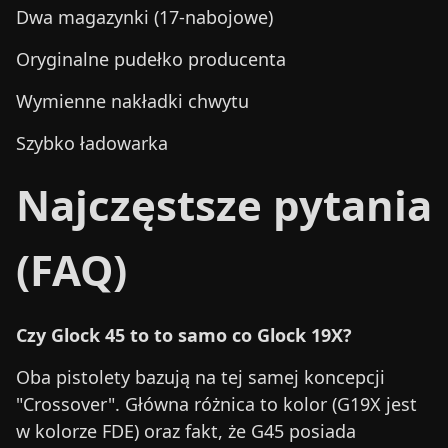
Dwa magazynki (17-nabojowe)
Oryginalne pudełko producenta
Wymienne nakładki chwytu
Szybko ładowarka
Najczęstsze pytania
(FAQ)
Czy Glock 45 to to samo co Glock 19X?
Oba pistolety bazują na tej samej koncepcji
"Crossover". Główna różnica to kolor (G19X jest
w kolorze FDE) oraz fakt, że G45 posiada