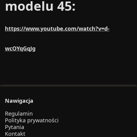
modelu 45:
https://www.youtube.com/watch?v=d-
wcOYqGqJg
Nawigacja
Regulamin
Polityka prywatności
Pytania
Kontakt