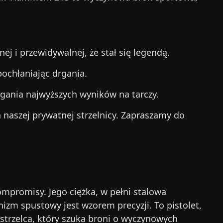
ej i przewidywalnej, że stał się legendą.
pochłaniając drgania.
iągania najwyższych wyników na tarczy.
a naszej prywatnej strzelnicy. Zapraszamy do
ompromisy. Jego ciężka, w pełni stalowa
izm spustowy jest wzorem precyzji. To pistolet,
 strzelca, który szuka broni o wyczynowych