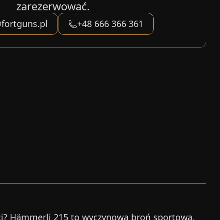
zarezerwować.
fortguns.pl
+48 666 366 361
ści? Hämmerli 215 to wyczynowa broń sportowa,