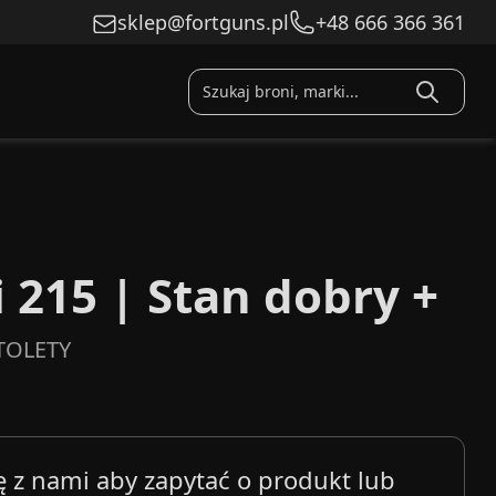
sklep@fortguns.pl
+48 666 366 361
215 | Stan dobry +
TOLETY
ę z nami aby zapytać o produkt lub