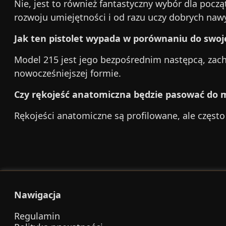
Nie, jest to również fantastyczny wybór dla począt
rozwoju umiejętności i od razu uczy dobrych naw
Jak ten pistolet wypada w porównaniu do swoj
Model 215 jest jego bezpośrednim następcą, zac
nowocześniejszej formie.
Czy rękojeść anatomiczna będzie pasować do m
Rękojeści anatomiczne są profilowane, ale często
Nawigacja
Regulamin