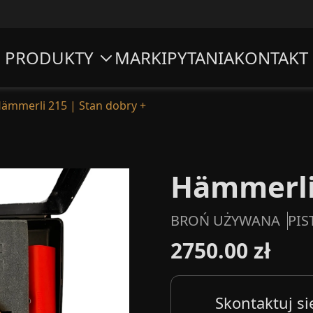
PRODUKTY
MARKI
PYTANIA
KONTAKT
ämmerli 215 | Stan dobry +
Hämmerli 
BROŃ UŻYWANA
PIS
2750.00 zł
Skontaktuj si