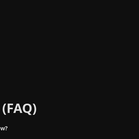
 (FAQ)
ów?