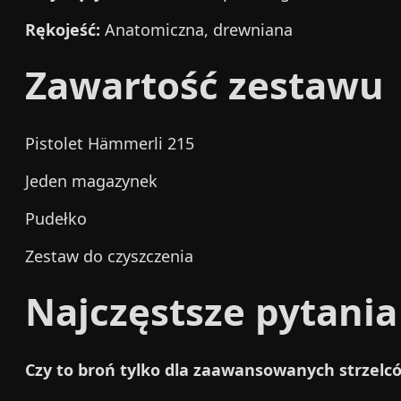
Rękojeść:
Anatomiczna, drewniana
Zawartość zestawu
Pistolet Hämmerli 215
Jeden magazynek
Pudełko
Zestaw do czyszczenia
Najczęstsze pytania
Czy to broń tylko dla zaawansowanych strzelc