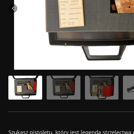
Szukasz pistoletu, który jest legendą strzelect