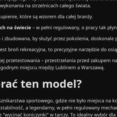
 wykonania na strzelnicach całego świata.
kupienie, które są wzorem dla całej branży.
ch na świecie
– w pełni regulowany, o pracy tak płynn
a i zbudowana, by służyć przez pokolenia, doskonale 
jest broń rekreacyjna, to precyzyjne narzędzie do os
 jej przetestowania – przestrzelania przed zakupem n
ogodnym miejscu między Lublinem a Warszawą.
rać ten model?
usznikarstwa sportowego, gdzie nie było miejsca na k
stabilność, a legendarny, w pełni regulowany mechan
e "wycinać koniczynki" w tarczy. To idealny wybór dla