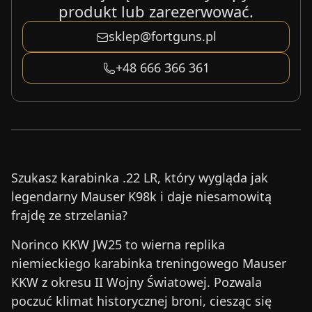
produkt lub zarezerwować.
sklep@fortguns.pl
+48 666 366 361
Szukasz karabinka .22 LR, który wygląda jak
legendarny Mauser K98k i daje niesamowitą
frajdę ze strzelania?
Norinco KKW JW25 to wierna replika
niemieckiego karabinka treningowego Mauser
KKW z okresu II Wojny Światowej. Pozwala
poczuć klimat historycznej broni, ciesząc się