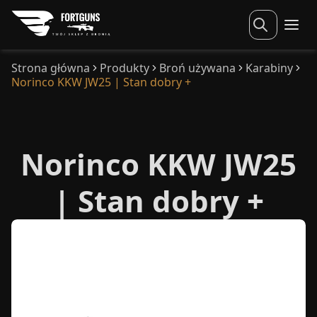
Strona główna
Produkty
Broń używana
Karabiny
Norinco KKW JW25 | Stan dobry +
Norinco KKW JW25
| Stan dobry +