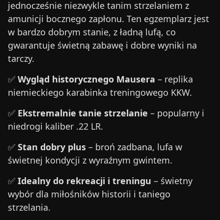
jednocześnie niezwykle tanim strzelaniem z
amunicji bocznego zapłonu. Ten egzemplarz jest
w bardzo dobrym stanie, z ładną lufą, co
gwarantuje świetną zabawę i dobre wyniki na
tarczy.
✅
Wygląd historycznego Mausera
– replika
niemieckiego karabinka treningowego KKW.
✅
Ekstremalnie tanie strzelanie
– popularny i
niedrogi kaliber .22 LR.
✅
Stan dobry plus
– broń zadbana, lufa w
świetnej kondycji z wyraźnym gwintem.
✅
Idealny do rekreacji i treningu
– świetny
wybór dla miłośników historii i taniego
strzelania.