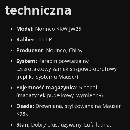
techniczna
Model:
Norinco KKW JW25
Kaliber:
.22 LR
Producent:
Norinco, Chiny
System:
Karabin powtarzalny,
czterotaktowy zamek ślizgowo-obrotowy
(replika systemu Mauser)
Pojemność magazynka:
5 naboi
(magazynek pudełkowy, wymienny)
Osada:
Drewniana, stylizowana na Mauser
K98k
Stan:
Dobry plus, używany. Lufa ładna,