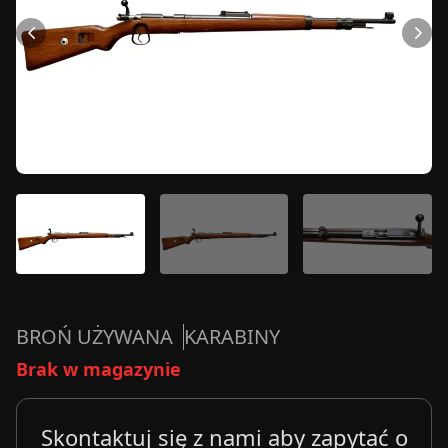
BROŃ UŻYWANA
KARABINY
Brak w magazynie
Skontaktuj się z nami aby zapytać o