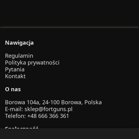
Nawigacja
Regulamin
Polityka prywatności
Pytania
Kontakt
O nas
Borowa 104a, 24-100 Borowa, Polska
E-mail
:
sklep@fortguns.pl
Telefon
: +48 666 366 361
Społeczność