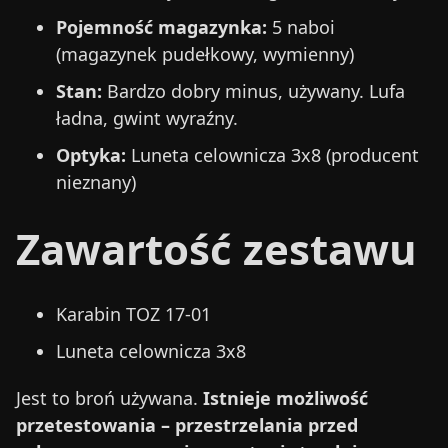
Pojemność magazynka:
5 naboi
(magazynek pudełkowy, wymienny)
Stan:
Bardzo dobry minus, używany. Lufa
ładna, gwint wyraźny.
Optyka:
Luneta celownicza 3x8 (producent
nieznany)
Zawartość zestawu
Karabin TOZ 17-01
Luneta celownicza 3x8
Jest to broń używana.
Istnieje możliwość
przetestowania – przestrzelania przed