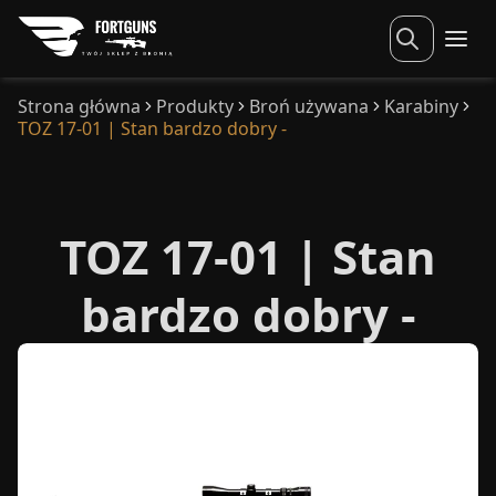
Strona główna
Produkty
Broń używana
Karabiny
TOZ 17-01 | Stan bardzo dobry -
TOZ 17-01 | Stan
bardzo dobry -