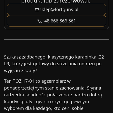
produkt lub zarezerwować.
sklep@fortguns.pl
+48 666 366 361
Szukasz zadbanego, klasycznego karabinka .22
LR, który jest gotowy do strzelania od razu po
wyjęciu z szafy?
Ten TOZ 17-01 to egzemplarz w
ponadprzeciętnym stanie zachowania. Słynna
radziecka solidność połączona z bardzo dobrą
kondycją lufy i gwintu czyni go pewnym
wyborem dla każdego, kto ceni sobie