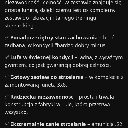
niezawodność i celność. W zestawie znajduje się
prosta luneta, dzięki czemu jest to kompletny
zestaw do rekreacji i taniego treningu
strzeleckiego.
✅
Ponadprzeciętny stan zachowania
– broń
zadbana, w kondycji "bardzo dobry minus".
✅
Lufa w świetnej kondycji
– ładna, z wyraźnym
gwintem, co jest gwarancją dobrej celności.
✅
Gotowy zestaw do strzelania
– w komplecie z
zamontowaną lunetą 3x8.
✅
Radziecka niezawodność
– prosta i trwała
konstrukcja z fabryki w Tule, która przetrwa
wszystko.
✅
Ekstremalnie tanie strzelanie
– amunicja .22