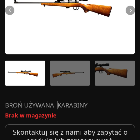
BROŃ UŻYWANA
KARABINY
Brak w magazynie
Skontaktuj się z nami aby zapytać o