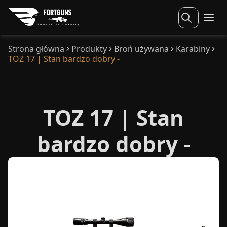
Strona główna
Produkty
Broń używana
Karabiny
TOZ 17 | Stan bardzo dobry -
TOZ 17 | Stan
bardzo dobry -