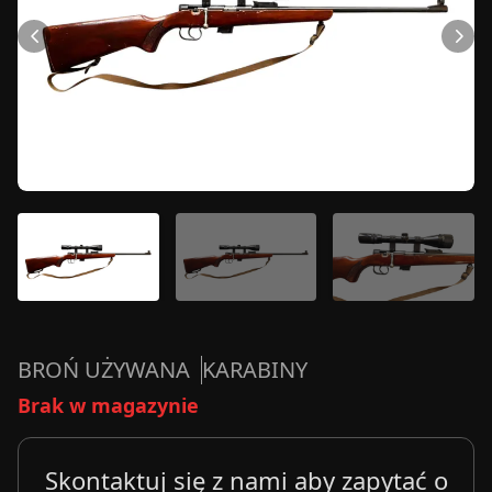
BROŃ UŻYWANA
KARABINY
Brak w magazynie
Skontaktuj się z nami aby zapytać o