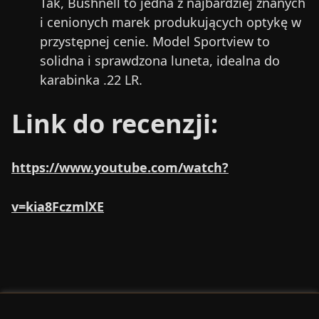
Tak, Bushnell to jedna z najbardziej znanych
i cenionych marek produkujących optykę w
przystępnej cenie. Model Sportview to
solidna i sprawdzona luneta, idealna do
karabinka .22 LR.
Link do recenzji:
https://www.youtube.com/watch?
v=kia8FczmlXE