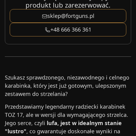
produkt lub zarezerwować.
sklep@fortguns.pl
+48 666 366 361
Szukasz sprawdzonego, niezawodnego i celnego
karabinka, który jest już gotowym, ulepszonym
zestawem do strzelania?
Przedstawiamy legendarny radziecki karabinek
TOZ 17, ale w wersji dla wymagającego strzelca.
Jego serce, czyli
lufa, jest w idealnym stanie
"lustro"
, co gwarantuje doskonałe wyniki na