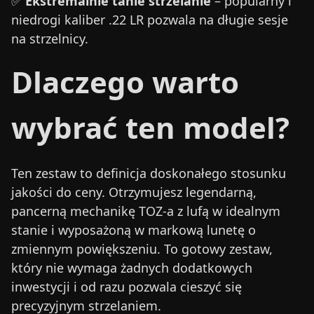
✅
Ekstremalnie tanie strzelanie
– popularny i
niedrogi kaliber .22 LR pozwala na długie sesje
na strzelnicy.
Dlaczego warto
wybrać ten model?
Ten zestaw to definicja doskonałego stosunku
jakości do ceny. Otrzymujesz legendarną,
pancerną mechanikę TOZ-a z lufą w idealnym
stanie i wyposażoną w markową lunetę o
zmiennym powiększeniu. To gotowy zestaw,
który nie wymaga żadnych dodatkowych
inwestycji i od razu pozwala cieszyć się
precyzyjnym strzelaniem.