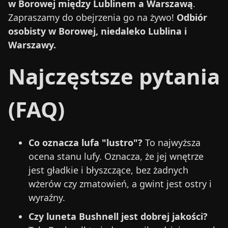
w Borowej między Lublinem a Warszawą
.
Zapraszamy do obejrzenia go na żywo!
Odbiór
osobisty w Borowej, niedaleko Lublina i
Warszawy.
Najczęstsze pytania
(FAQ)
Co oznacza lufa "lustro"?
To najwyższa
ocena stanu lufy. Oznacza, że jej wnętrze
jest gładkie i błyszczące, bez żadnych
wżerów czy zmatowień, a gwint jest ostry i
wyraźny.
Czy luneta Bushnell jest dobrej jakości?