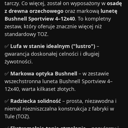
tarczy. Co więcej, został on wyposażony w
osadę
z drewna orzechowego
oraz markową
lunetę
Bushnell Sportview 4–12x40
. To kompletny
zestaw, który oferuje znacznie więcej niż
standardowy TOZ.
✅
Lufa w stanie idealnym ("lustro")
–
gwarancja doskonałej celności i długiej
żywotności.
✅
Markowa optyka Bushnell
– w zestawie
wszechstronna luneta Bushnell Sportview 4–
12x40, warta kilkaset złotych.
✅
Radziecka solidność
– prosta, niezawodna i
niemal niezniszczalna konstrukcja z fabryki w
Tule (TOZ).