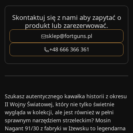
Skontaktuj się z nami aby zapytać o
produkt lub zarezerwować.
sklep@fortguns.pl
+48 666 366 361
Szukasz autentycznego kawałka historii z okresu
II Wojny Światowej, który nie tylko świetnie
wygląda w kolekcji, ale jest również w pełni
sprawnym narzędziem strzeleckim? Mosin
Nagant 91/30 z fabryki w Iżewsku to legendarna