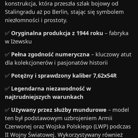
konstrukcja, która przeszła szlak bojowy od
Stalingradu aż po Berlin, stając się symbolem
niezłomności i prostoty.
✅
Oryginalna produkcja z 1944 roku
– fabryka
w Iżewsku
✅
Pełna zgodność numeryczna
– kluczowy atut
dla kolekcjonerów i pasjonatów historii
✅
Potężny i sprawdzony kaliber 7,62x54R
✅
Legendarna niezawodność w
najtrudniejszych warunkach
✅
Używany przez służby mundurowe
– model
ten był podstawowym uzbrojeniem Armii
Czerwonej oraz Wojska Polskiego (LWP) podczas
II Wojny Światowej. Wykorzystywany również