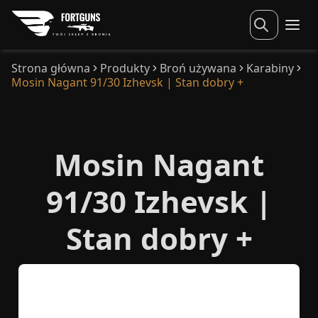
Strona główna
Produkty
Broń używana
Karabiny
Mosin Nagant 91/30 Izhevsk | Stan dobry +
Mosin Nagant
91/30 Izhevsk |
Stan dobry +