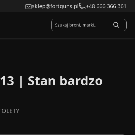
sklep@fortguns.pl
+48 666 366 361
13 | Stan bardzo
TOLETY