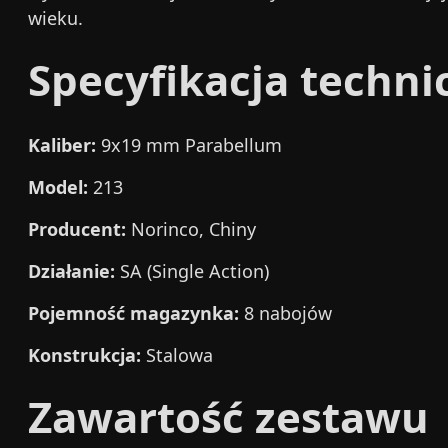
wieku.
Specyfikacja techni
Kaliber:
9x19 mm Parabellum
Model:
213
Producent:
Norinco, Chiny
Działanie:
SA (Single Action)
Pojemność magazynka:
8 nabojów
Konstrukcja:
Stalowa
Zawartość zestawu