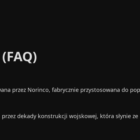
 (FAQ)
wana przez Norinco, fabrycznie przystosowana do po
j przez dekady konstrukcji wojskowej, która słynie ze