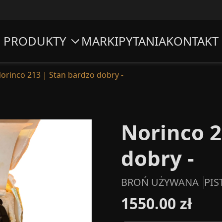
PRODUKTY
MARKI
PYTANIA
KONTAKT
orinco 213 | Stan bardzo dobry -
Norinco 2
dobry -
BROŃ UŻYWANA
PIS
1550.00 zł