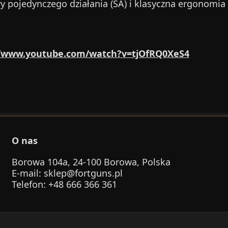
y pojedynczego działania (SA) i klasyczna ergonomia
//www.youtube.com/watch?v=tjOfRQ0XeS4
O nas
Borowa 104a, 24-100 Borowa, Polska
E-mail
:
sklep@fortguns.pl
Telefon
: +48 666 366 361