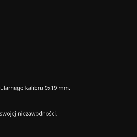
pularnego kalibru 9x19 mm.
 swojej niezawodności.