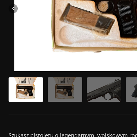
Szukasz pistoletu o legendarnym, wojskowym ro