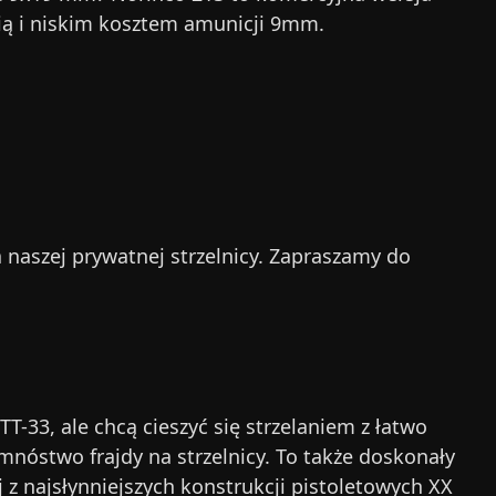
cią i niskim kosztem amunicji 9mm.
a naszej prywatnej strzelnicy. Zapraszamy do
T-33, ale chcą cieszyć się strzelaniem z łatwo
mnóstwo frajdy na strzelnicy. To także doskonały
j z najsłynniejszych konstrukcji pistoletowych XX