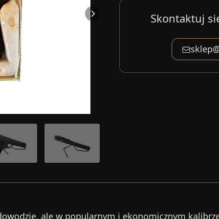
Skontaktuj si
sklep@
dowodzie, ale w popularnym i ekonomicznym kalibrz