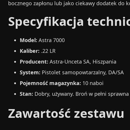
bocznego zapłonu lub jako ciekawy dodatek do kol
Specyfikacja techni
Model:
Astra 7000
Kaliber:
.22 LR
Producent:
Astra-Unceta SA, Hiszpania
System:
Pistolet samopowtarzalny, DA/SA
Pojemność magazynka:
10 naboi
Stan:
Dobry, używany. Broń w pełni sprawna
Zawartość zestawu