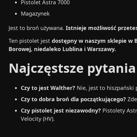
Pistolet Astra 7000
Magazynek
Jest to broń używana.
Istnieje możliwość przete
Ten pistolet jest
dostępny w naszym sklepie w 
Borowej, niedaleko Lublina i Warszawy.
Najczęstsze pytania
Czy to jest Walther?
Nie, jest to hiszpański 
Czy to dobra broń dla początkującego?
Zdec
Czy pistolet jest niezawodny?
Pistolety Ast
Velocity (HV).