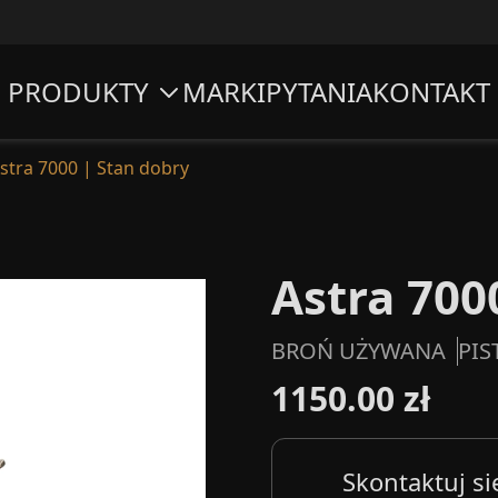
PRODUKTY
MARKI
PYTANIA
KONTAKT
stra 7000 | Stan dobry
Astra 700
BROŃ UŻYWANA
PIS
1150.00 zł
Skontaktuj si