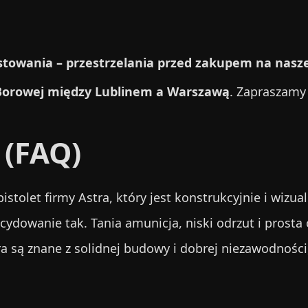
stowania – przestrzelania przed zakupem na naszej
Borowej między Lublinem a Warszawą
. Zapraszamy
 (FAQ)
pistolet firmy Astra, który jest konstrukcyjnie i wiz
ydowanie tak. Tania amunicja, niski odrzut i prosta 
ra są znane z solidnej budowy i dobrej niezawodnośc