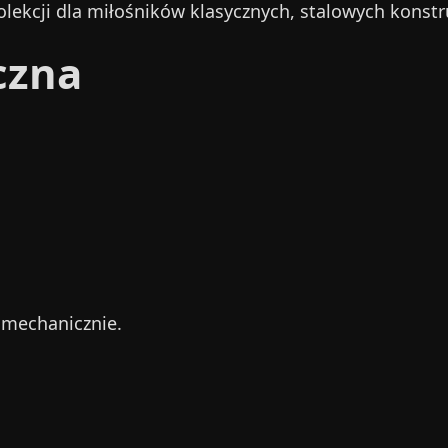
ekcji dla miłośników klasycznych, stalowych konstru
czna
 mechanicznie.