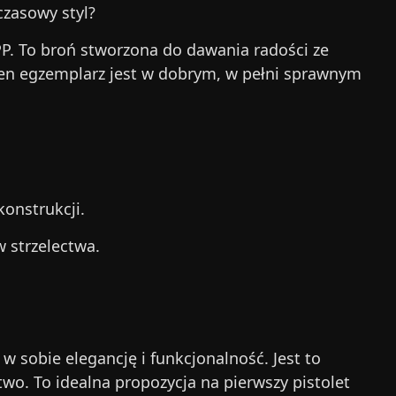
czasowy styl?
a PP. To broń stworzona do dawania radości ze
a. Ten egzemplarz jest w dobrym, w pełni sprawnym
onstrukcji.
 strzelectwa.
w sobie elegancję i funkcjonalność. Jest to
. To idealna propozycja na pierwszy pistolet