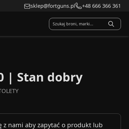
sklep@fortguns.pl
+48 666 366 361
0 | Stan dobry
TOLETY
ę z nami aby zapytać o produkt lub