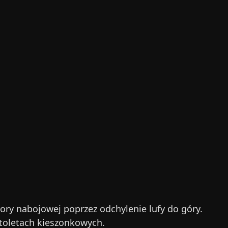
y nabojowej poprzez odchylenie lufy do góry.
stoletach kieszonkowych.