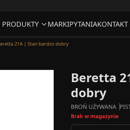
PRODUKTY
MARKI
PYTANIA
KONTAKT
eretta 21A | Stan bardzo dobry
Beretta 2
dobry
BROŃ UŻYWANA
PIS
Brak w magazynie