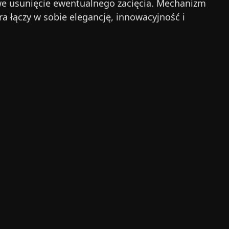
twe usunięcie ewentualnego zacięcia. Mechanizm
a łączy w sobie elegancję, innowacyjność i