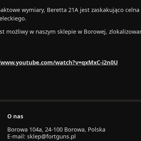
ktowe wymiary, Beretta 21A jest zaskakująco celna n
eleckiego.
est możliwy w naszym sklepie w Borowej, zlokalizo
//www.youtube.com/watch?v=qxMxC-i2n0U
O nas
Borowa 104a, 24-100 Borowa, Polska
E-mail
:
sklep@fortguns.pl