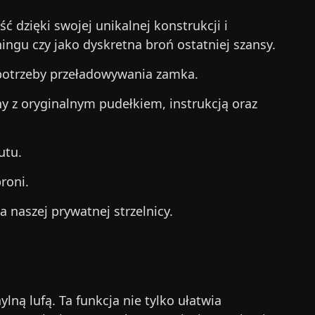
ć dzięki swojej unikalnej konstrukcji i
ningu czy jako dyskretna broń ostatniej szansy.
potrzeby przeładowywania zamka.
ny z oryginalnym pudełkiem, instrukcją oraz
utu.
roni.
 naszej prywatnej strzelnicy.
lną lufą. Ta funkcja nie tylko ułatwia