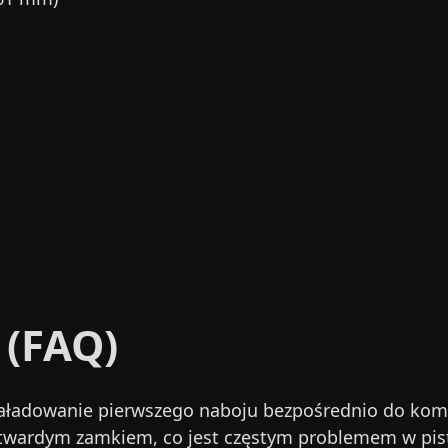
 (FAQ)
aładowanie pierwszego naboju bezpośrednio do komor
 i twardym zamkiem, co jest częstym problemem w pi