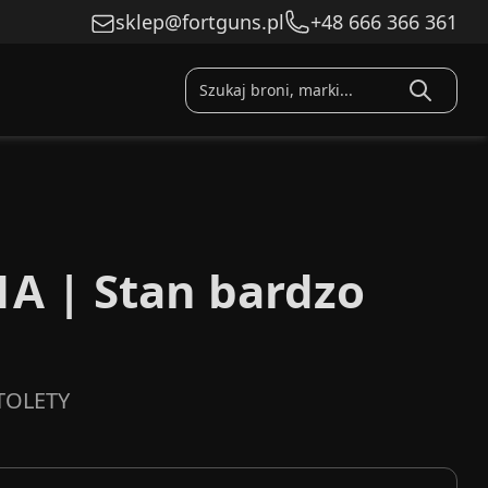
sklep@fortguns.pl
+48 666 366 361
1A | Stan bardzo
TOLETY