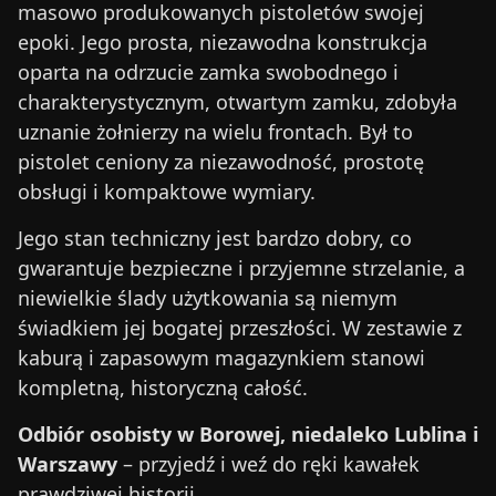
masowo produkowanych pistoletów swojej
epoki. Jego prosta, niezawodna konstrukcja
oparta na odrzucie zamka swobodnego i
charakterystycznym, otwartym zamku, zdobyła
uznanie żołnierzy na wielu frontach. Był to
pistolet ceniony za niezawodność, prostotę
obsługi i kompaktowe wymiary.
Jego stan techniczny jest bardzo dobry, co
gwarantuje bezpieczne i przyjemne strzelanie, a
niewielkie ślady użytkowania są niemym
świadkiem jej bogatej przeszłości. W zestawie z
kaburą i zapasowym magazynkiem stanowi
kompletną, historyczną całość.
Odbiór osobisty w Borowej, niedaleko Lublina i
Warszawy
– przyjedź i weź do ręki kawałek
prawdziwej historii.