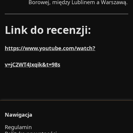
Borowej, między Lublinem a Warszawą.
Link do recenzji:
https://www.youtube.com/watch?
v=jC2WT4Jxqik&t=98s
Nawigacja
Regulamin