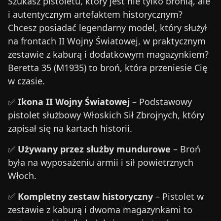
Szukasz pistoletu, który jest nie tylko bronią, ale
i autentycznym artefaktem historycznym?
Chcesz posiadać legendarny model, który służył
na frontach II Wojny Światowej, w praktycznym
zestawie z kaburą i dodatkowym magazynkiem?
Beretta 35 (M1935) to broń, która przeniesie Cię
w czasie.
✅
Ikona II Wojny Światowej
– Podstawowy
pistolet służbowy Włoskich Sił Zbrojnych, który
zapisał się na kartach historii.
✅
Używany przez służby mundurowe
– Broń
była na wyposażeniu armii i sił powietrznych
Włoch.
✅
Kompletny zestaw historyczny
– Pistolet w
zestawie z kaburą i dwoma magazynkami to