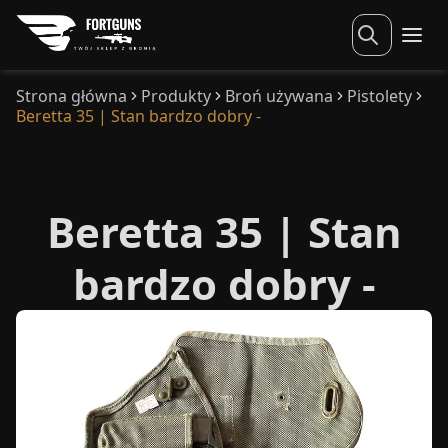
Strona główna
Produkty
Broń używana
Pistolety
Beretta 35 | Stan bardzo dobry -
Beretta 35 | Stan
bardzo dobry -