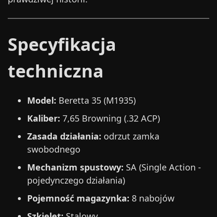
Specyfikacja
techniczna
Model:
Beretta 35 (M1935)
Kaliber:
7,65 Browning (.32 ACP)
Zasada działania:
odrzut zamka
swobodnego
Mechanizm spustowy:
SA (Single Action -
pojedynczego działania)
Pojemność magazynka:
8 nabojów
Szkielet:
Stalowy