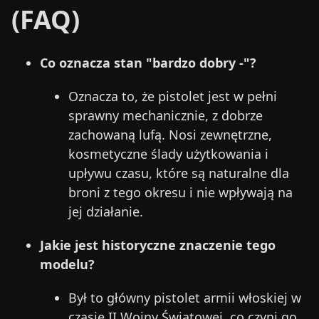
(FAQ)
Co oznacza stan "bardzo dobry -"?
Oznacza to, że pistolet jest w pełni
sprawny mechanicznie, z dobrze
zachowaną lufą. Nosi zewnętrzne,
kosmetyczne ślady użytkowania i
upływu czasu, które są naturalne dla
broni z tego okresu i nie wpływają na
jej działanie.
Jakie jest historyczne znaczenie tego
modelu?
Był to główny pistolet armii włoskiej w
czasie II Wojny Światowej, co czyni go