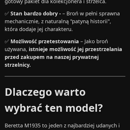
gotowy pakiet dla kolekcjonera i strzelca.
✅
Stan bardzo dobry -
– Broń w pełni sprawna
mechanicznie, z naturalną "patyną historii",
która dodaje jej charakteru.
✅
Możliwość przetestowania
– Jako broń
używana,
istnieje możliwość jej przestrzelania
przed zakupem na naszej prywatnej
strzelnicy.
Dlaczego warto
wybrać ten model?
Beretta M1935 to jeden z najbardziej udanych i