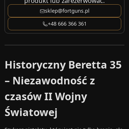
produkt lub zarezerwować.
sklep@fortguns.pl
+48 666 366 361
Historyczny Beretta 35
– Niezawodność z
czasów II Wojny
Światowej