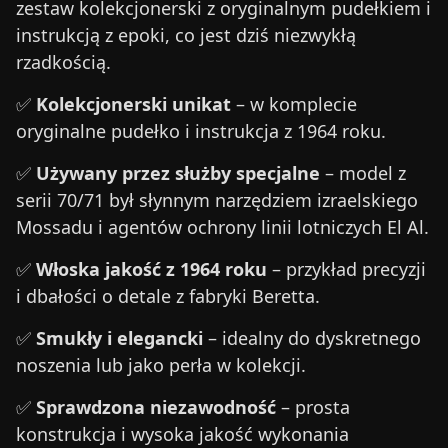
zestaw kolekcjonerski z oryginalnym pudełkiem i
instrukcją z epoki, co jest dziś niezwykłą
rzadkością.
✅
Kolekcjonerski unikat
– w komplecie
oryginalne pudełko i instrukcja z 1964 roku.
✅
Używany przez służby specjalne
– model z
serii 70/71 był słynnym narzędziem izraelskiego
Mossadu i agentów ochrony linii lotniczych El Al.
✅
Włoska jakość z 1964 roku
– przykład precyzji
i dbałości o detale z fabryki Beretta.
✅
Smukły i elegancki
– idealny do dyskretnego
noszenia lub jako perła w kolekcji.
✅
Sprawdzona niezawodność
– prosta
konstrukcja i wysoka jakość wykonania