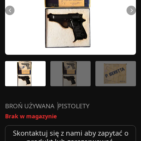
BROŃ UŻYWANA
PISTOLETY
Brak w magazynie
Skontaktuj się z nami aby zapytać o