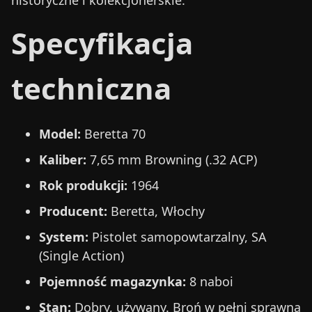
historyczne i kolekcjonerskie.
Specyfikacja
techniczna
Model:
Beretta 70
Kaliber:
7,65 mm Browning (.32 ACP)
Rok produkcji:
1964
Producent:
Beretta, Włochy
System:
Pistolet samopowtarzalny, SA
(Single Action)
Pojemność magazynka:
8 naboi
Stan:
Dobry, używany. Broń w pełni sprawna