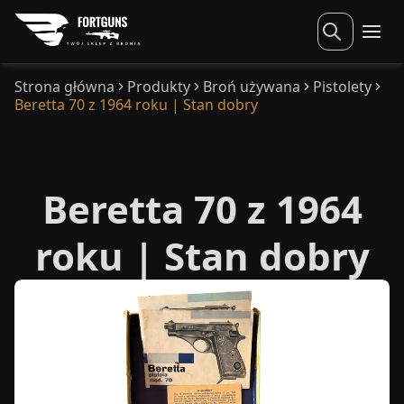
Strona główna
Produkty
Broń używana
Pistolety
Beretta 70 z 1964 roku | Stan dobry
Beretta 70 z 1964
roku | Stan dobry