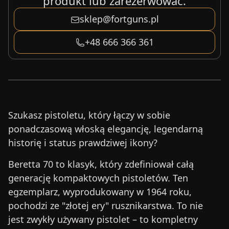
produkt lub zarezerwować.
sklep@fortguns.pl
+48 666 366 361
Szukasz pistoletu, który łączy w sobie
ponadczasową włoską elegancję, legendarną
historię i status prawdziwej ikony?
Beretta 70 to klasyk, który zdefiniował całą
generację kompaktowych pistoletów. Ten
egzemplarz, wyprodukowany w 1964 roku,
pochodzi ze "złotej ery" rusznikarstwa. To nie
jest zwykły używany pistolet – to kompletny