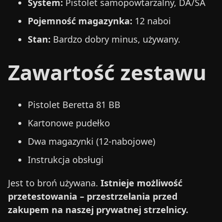
System:
Pistolet samopowtarzalny, DA/SA
Pojemność magazynka:
12 naboi
Stan:
Bardzo dobry minus, używany.
Zawartość zestawu
Pistolet Beretta 81 BB
Kartonowe pudełko
Dwa magazynki (12-nabojowe)
Instrukcja obsługi
Jest to broń używana.
Istnieje możliwość
przetestowania – przestrzelania przed
zakupem na naszej prywatnej strzelnicy.