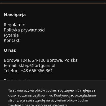
Nawigacja
Regulamin
Polityka prywatności
Pytania
Kontakt
O nas
Borowa 104a, 24-100 Borowa, Polska
E-mail
:
sklep@fortguns.pl
Telefon
: +48 666 366 361
Społeczność
Ta strona używa plików cookie, aby zapewnić najlepsze
doświadczenia użytkownika. Kontynuując przeglądanie
strony, wyrażasz zgodę na używanie plików cookie
zgodnie z naszą polityką prywatności.