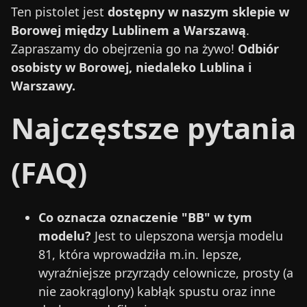
Ten pistolet jest
dostępny w naszym sklepie w
Borowej między Lublinem a Warszawą
.
Zapraszamy do obejrzenia go na żywo!
Odbiór
osobisty w Borowej, niedaleko Lublina i
Warszawy.
Najczęstsze pytania
(FAQ)
Co oznacza oznaczenie "BB" w tym
modelu?
Jest to ulepszona wersja modelu
81, która wprowadziła m.in. lepsze,
wyraźniejsze przyrządy celownicze, prosty (a
nie zaokrąglony) kabłąk spustu oraz inne