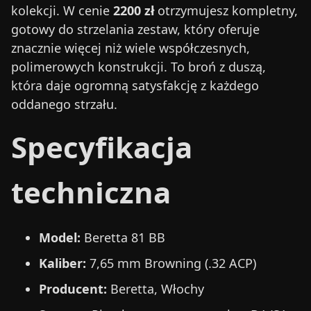
kolekcji. W cenie
2200 zł
otrzymujesz kompletny,
gotowy do strzelania zestaw, który oferuje
znacznie więcej niż wiele współczesnych,
polimerowych konstrukcji. To broń z duszą,
która daje ogromną satysfakcję z każdego
oddanego strzału.
Specyfikacja
techniczna
Model:
Beretta 81 BB
Kaliber:
7,65 mm Browning (.32 ACP)
Producent:
Beretta, Włochy