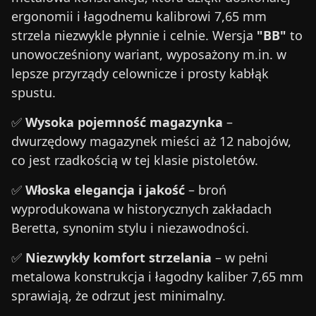
ergonomii i łagodnemu kalibrowi 7,65 mm
strzela niezwykle płynnie i celnie. Wersja
"BB"
to
unowocześniony wariant, wyposażony m.in. w
lepsze przyrządy celownicze i prosty kabłąk
spustu.
✅
Wysoka pojemność magazynka
–
dwurzędowy magazynek mieści aż 12 nabojów,
co jest rzadkością w tej klasie pistoletów.
✅
Włoska elegancja i jakość
– broń
wyprodukowana w historycznych zakładach
Beretta, synonim stylu i niezawodności.
✅
Niezwykły komfort strzelania
– w pełni
metalowa konstrukcja i łagodny kaliber 7,65 mm
sprawiają, że odrzut jest minimalny.