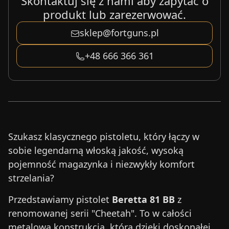
Skontaktuj się z nami aby zapytać o
produkt lub zarezerwować.
sklep@fortguns.pl
+48 666 366 361
Szukasz klasycznego pistoletu, który łączy w
sobie legendarną włoską jakość, wysoką
pojemność magazynka i niezwykły komfort
strzelania?
Przedstawiamy pistolet
Beretta 81 BB
z
renomowanej serii "Cheetah". To w całości
metalowa konstrukcja, która dzięki doskonałej