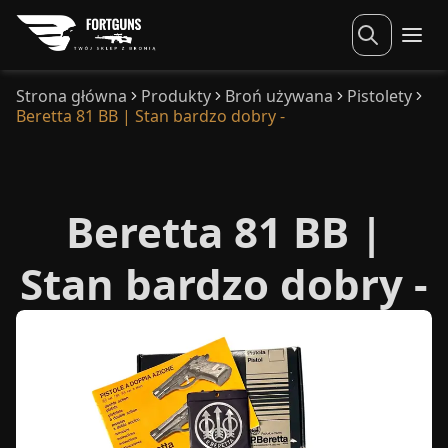
Strona główna
Produkty
Broń używana
Pistolety
Beretta 81 BB | Stan bardzo dobry -
Beretta 81 BB |
Stan bardzo dobry -