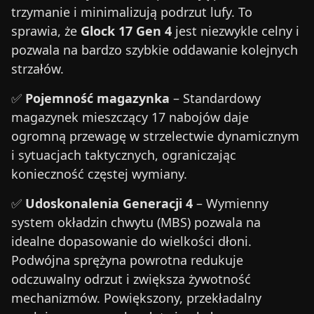
trzymanie i minimalizują podrzut lufy. To
sprawia, że
Glock 17 Gen 4
jest niezwykle celny i
pozwala na bardzo szybkie oddawanie kolejnych
strzałów.
✅
Pojemność magazynka
– Standardowy
magazynek mieszczący 17 nabojów daje
ogromną przewagę w strzelectwie dynamicznym
i sytuacjach taktycznych, ograniczając
konieczność częstej wymiany.
✅
Udoskonalenia Generacji 4
– Wymienny
system okładzin chwytu (MBS) pozwala na
idealne dopasowanie do wielkości dłoni.
Podwójna sprężyna powrotna redukuje
odczuwalny odrzut i zwiększa żywotność
mechanizmów. Powiększony, przekładalny