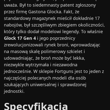
uważa. Był to siedemnasty patent zgłoszony
przez firmę Gastona Glocka. Fakt, że
standardowy magazynek mieścił dokładnie 17
nabojów, był szczęśliwym zbiegiem okoliczności,
który tylko dodał modelowi legendy. To właśnie
Glock 17 Gen 4
i jego poprzednicy
zrewolucjonizowali rynek broni, wprowadzając
na masową skalę polimerowy szkielet i
udowadniając, że broń może być lekka,
niezwykle wytrzymała i niezawodna
jednocześnie. W sklepie Fortguns jest to jeden z
najczęściej polecanych modeli dla osób
szukających uniwersalnej i sprawdzonej
jednostki.
Specyfikacja