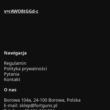
v=rAWO8tGGd-c
Nawigacja
Regulamin
Polityka prywatności
Pytania
Kontakt
O nas
Borowa 104a, 24-100 Borowa, Polska
E-mail
:
sklep@fortguns.pl