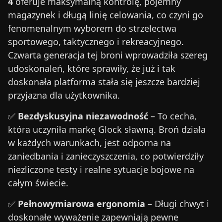
4
oferuje maksymalną kontrolę, pojemny
magazynek i długą linię celowania, co czyni go
fenomenalnym wyborem do strzelectwa
sportowego, taktycznego i rekreacyjnego.
Czwarta generacja tej broni wprowadziła szereg
udoskonaleń, które sprawiły, że już i tak
doskonała platforma stała się jeszcze bardziej
przyjazna dla użytkownika.
✅
Bezdyskusyjna niezawodność
– To cecha,
która uczyniła markę Glock sławną. Broń działa
w każdych warunkach, jest odporna na
zaniedbania i zanieczyszczenia, co potwierdziły
niezliczone testy i realne sytuacje bojowe na
całym świecie.
✅
Pełnowymiarowa ergonomia
– Długi chwyt i
doskonałe wyważenie zapewniają pewne