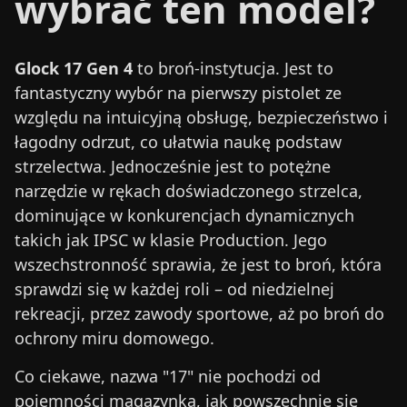
wybrać ten model?
Glock 17 Gen 4
to broń-instytucja. Jest to
fantastyczny wybór na pierwszy pistolet ze
względu na intuicyjną obsługę, bezpieczeństwo i
łagodny odrzut, co ułatwia naukę podstaw
strzelectwa. Jednocześnie jest to potężne
narzędzie w rękach doświadczonego strzelca,
dominujące w konkurencjach dynamicznych
takich jak IPSC w klasie Production. Jego
wszechstronność sprawia, że jest to broń, która
sprawdzi się w każdej roli – od niedzielnej
rekreacji, przez zawody sportowe, aż po broń do
ochrony miru domowego.
Co ciekawe, nazwa "17" nie pochodzi od
pojemności magazynka, jak powszechnie się