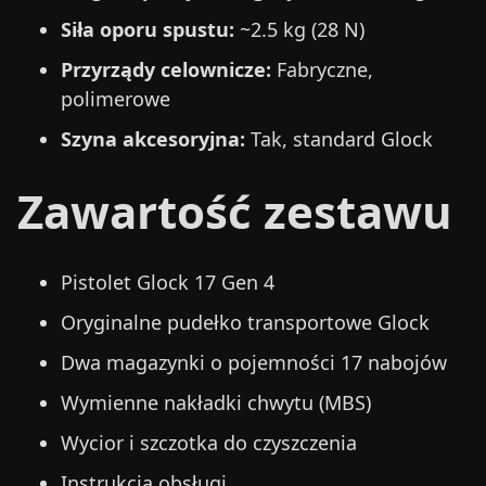
Siła oporu spustu:
~2.5 kg (28 N)
Przyrządy celownicze:
Fabryczne,
polimerowe
Szyna akcesoryjna:
Tak, standard Glock
Zawartość zestawu
Pistolet Glock 17 Gen 4
Oryginalne pudełko transportowe Glock
Dwa magazynki o pojemności 17 nabojów
Wymienne nakładki chwytu (MBS)
Wycior i szczotka do czyszczenia
Instrukcja obsługi