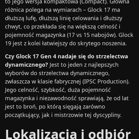
to jego wersja kompaktowa (Compact). Główna
różnica polega na wymiarach – Glock 17 ma
dłuższą lufę, dłuższą linię celowania i dłuższy
chwyt, co przekłada się na większą celność i
pojemność magazynka (17 vs 15 nabojów). Glock
19 jest z kolei łatwiejszy do skrytego noszenia.
Czy Glock 17 Gen 4 nadaje się do strzelectwa
dynamicznego?
Jest to jeden z najlepszych
wyborów do strzelectwa dynamicznego,
zwłaszcza w klasie fabrycznej (IPSC Production).
Jego celność, szybkość, duża pojemność
magazynka i niezawodność sprawiają, że od lat
jest to broń, po którą sięgają zarówno
początkujący, jak i mistrzowie tej dyscypliny.
Lokalizacja i odbiór