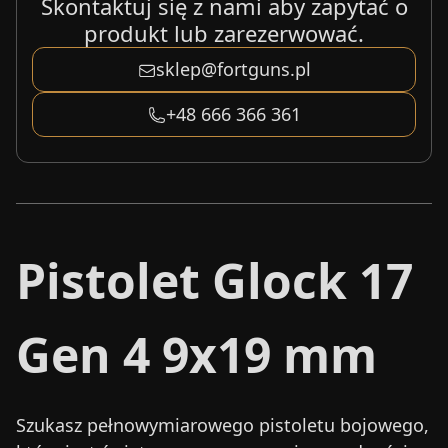
Skontaktuj się z nami aby zapytać o
produkt lub zarezerwować.
sklep@fortguns.pl
+48 666 366 361
Pistolet Glock 17
Gen 4 9x19 mm
Szukasz pełnowymiarowego pistoletu bojowego,