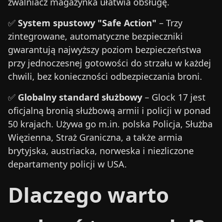
zwalniacz magazynka ułatwia obsługę.
✅
System spustowy "Safe Action"
– Trzy
zintegrowane, automatyczne bezpieczniki
gwarantują najwyższy poziom bezpieczeństwa
przy jednoczesnej gotowości do strzału w każdej
chwili, bez konieczności odbezpieczania broni.
✅
Globalny standard służbowy
– Glock 17 jest
oficjalną bronią służbową armii i policji w ponad
50 krajach. Używa go m.in. polska Policja, Służba
Więzienna, Straż Graniczna, a także armia
brytyjska, austriacka, norweska i niezliczone
departamenty policji w USA.
Dlaczego warto