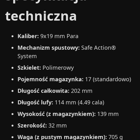
techniczna
Kaliber:
9x19 mm Para
Mechanizm spustowy:
Safe Action®
System
Szkielet:
Polimerowy
Pojemność magazynka:
17 (standardowo)
Długość całkowita:
202 mm
Długość lufy:
114 mm (4.49 cala)
Wysokość (z magazynkiem):
139 mm
Szerokość:
32 mm
Waga (z pustym magazynkiem):
705 g