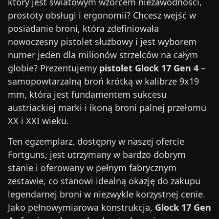
który jest światowym wzorcem niezawodności,
prostoty obsługi i ergonomii? Chcesz wejść w
posiadanie broni, która zdefiniowała
nowoczesny pistolet służbowy i jest wyborem
numer jeden dla milionów strzelców na całym
globie? Prezentujemy
pistolet Glock 17 Gen 4
–
samopowtarzalną broń krótką w kalibrze 9x19
mm, która jest fundamentem sukcesu
austriackiej marki i ikoną broni palnej przełomu
XX i XXI wieku.
Ten egzemplarz, dostępny w naszej ofercie
Fortguns, jest utrzymany w bardzo dobrym
stanie i oferowany w pełnym fabrycznym
zestawie, co stanowi idealną okazję do zakupu
legendarnej broni w niezwykle korzystnej cenie.
Jako pełnowymiarowa konstrukcja,
Glock 17 Gen