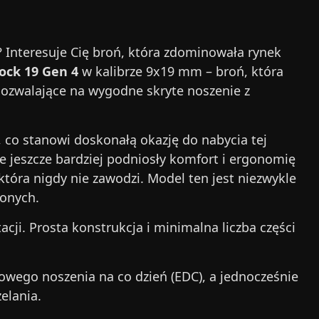
 Interesuje Cię broń, która zdominowała rynek
ock 19 Gen 4
w kalibrze 9x19 mm – broń, która
 pozwalające na wygodne skryte noszenie z
 co stanowi doskonałą okazję do nabycia tej
e jeszcze bardziej podniosły komfort i ergonomię
tóra nigdy nie zawodzi. Model ten jest niezwykle
zonych.
acji. Prosta konstrukcja i minimalna liczba części
wego noszenia na co dzień (EDC), a jednocześnie
elania.