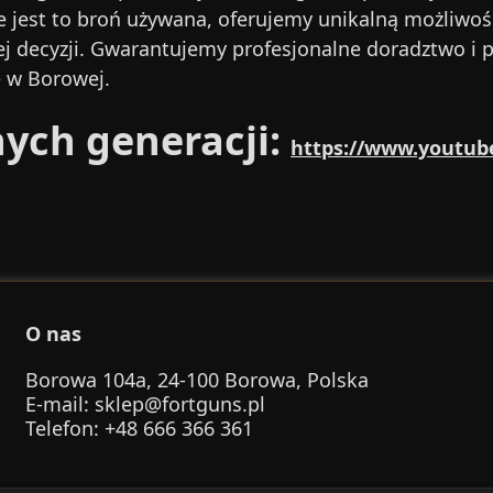
że jest to broń używana, oferujemy unikalną możliwoś
j decyzji. Gwarantujemy profesjonalne doradztwo i 
e w Borowej.
ych generacji:
https://www.youtu
O nas
Borowa 104a, 24-100 Borowa, Polska
E-mail
:
sklep@fortguns.pl
Telefon
: +48 666 366 361