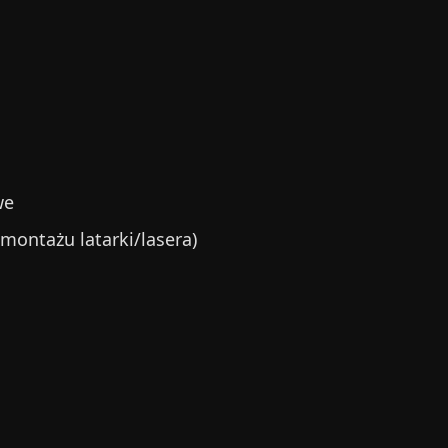
we
montażu latarki/lasera)