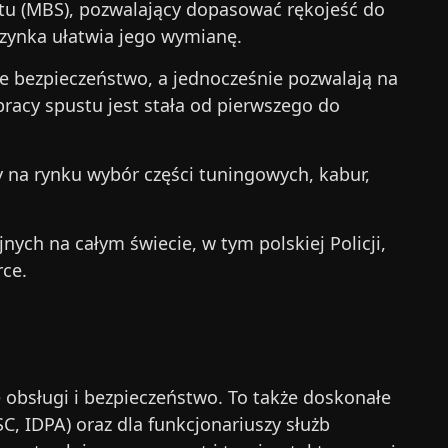
 (MBS), pozwalający dopasować rękojeść do
azynka ułatwia jego wymianę.
e bezpieczeństwo, a jednocześnie pozwalają na
acy spustu jest stała od pierwszego do
 na rynku wybór części tuningowych, kabur,
nych na całym świecie, w tym polskiej Policji,
rce.
ę obsługi i bezpieczeństwo. To także doskonałe
, IDPA) oraz dla funkcjonariuszy służb