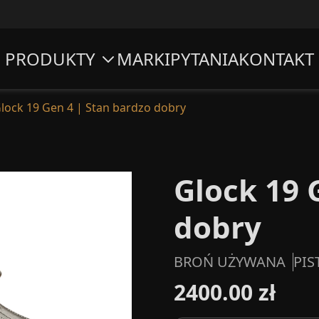
PRODUKTY
MARKI
PYTANIA
KONTAKT
lock 19 Gen 4 | Stan bardzo dobry
Glock 19 
dobry
BROŃ UŻYWANA
PIS
2400.00 zł