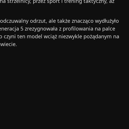
 strzelnicy, przez sport i trening taktyczny, aż
 odczuwalny odrzut, ale także znacząco wydłużyło
eneracja 5 zrezygnowała z profilowania na palce
o czyni ten model wciąż niezwykle pożądanym na
wiecie.