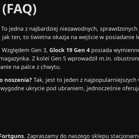
 (FAQ)
 To jedna z najbardziej niezawodnych, sprawdzonych 
ak ten, to świetna okazja na wejście w posiadanie l
?
Względem Gen 3,
Glock 19 Gen 4
posiada wymienne
 magazynka. Z kolei Gen 5 wprowadził m.in. obustro
anie na palce z chwytu.
go noszenia?
Tak, jest to jeden z najpopularniejszy
wygodne ukrycie pod ubraniem, jednocześnie oferują
 Fortguns
. Zapraszamy do naszego sklepu stacjonar