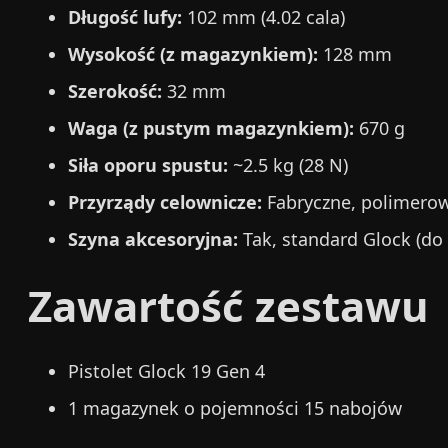
Długość lufy:
102 mm (4.02 cala)
Wysokość (z magazynkiem):
128 mm
Szerokość:
32 mm
Waga (z pustym magazynkiem):
670 g
Siła oporu spustu:
~2.5 kg (28 N)
Przyrządy celownicze:
Fabryczne, polimero
Szyna akcesoryjna:
Tak, standard Glock (do 
Zawartość zestawu
Pistolet Glock 19 Gen 4
1 magazynek o pojemności 15 nabojów