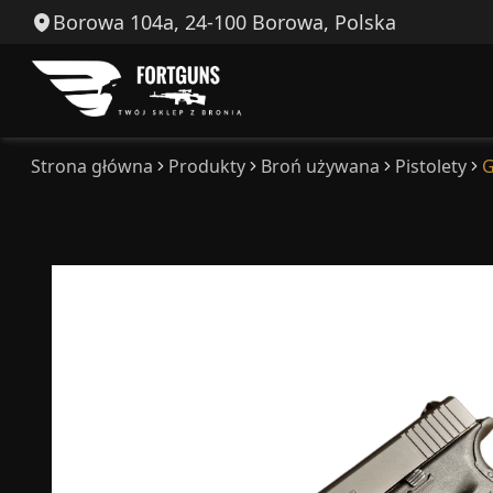
Borowa 104a, 24-100 Borowa, Polska
Strona główna
Produkty
Broń używana
Pistolety
G