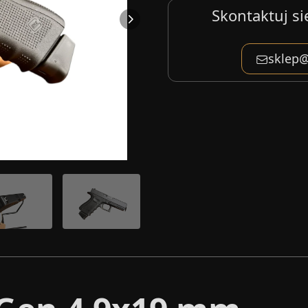
Skontaktuj si
sklep@