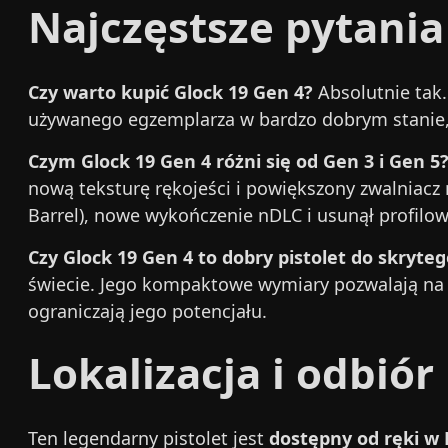
Najczęstsze pytania
Czy warto kupić Glock 19 Gen 4?
Absolutnie tak.
używanego egzemplarza w bardzo dobrym stanie, j
Czym Glock 19 Gen 4 różni się od Gen 3 i Gen 5
nową teksturę rękojeści i powiększony zwalniacz
Barrel), nowe wykończenie nDLC i usunął profilow
Czy Glock 19 Gen 4 to dobry pistolet do skryte
świecie. Jego kompaktowe wymiary pozwalają na 
ograniczają jego potencjału.
Lokalizacja i odbiór
Ten legendarny pistolet jest
dostępny od ręki w