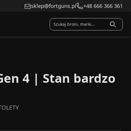
sklep@fortguns.pl
+48 666 366 361
Gen 4 | Stan bardzo
TOLETY