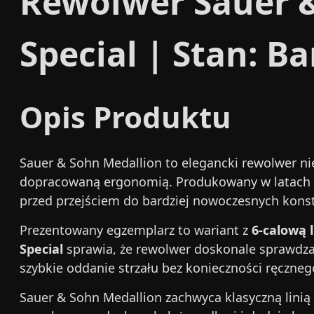
Rewolwer Sauer & 
Special | Stan: Ba
Opis Produktu
Sauer & Sohn Medallion to elegancki rewolwer nie
dopracowaną ergonomią. Produkowany w latach 60.
przed przejściem do bardziej nowoczesnych kons
Prezentowany egzemplarz to wariant z
6-calową 
Special
sprawia, że rewolwer doskonale sprawdza
szybkie oddanie strzału bez konieczności ręcznego
Sauer & Sohn Medallion zachwyca klasyczną linią