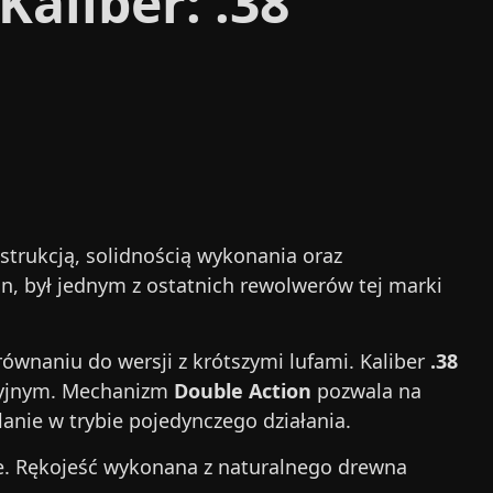
aliber: .38
strukcją, solidnością wykonania oraz
n, był jednym z ostatnich rewolwerów tej marki
równaniu do wersji z krótszymi lufami. Kaliber
.38
acyjnym. Mechanizm
Double Action
pozwala na
lanie w trybie pojedynczego działania.
le. Rękojeść wykonana z naturalnego drewna