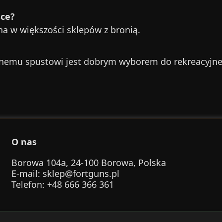
sce?
na w większości sklepów z bronią.
yzyjnemu spustowi jest dobrym wyborem do rekreacyjn
O nas
Borowa 104a, 24-100 Borowa, Polska
E-mail
:
sklep@fortguns.pl
Telefon
: +48 666 366 361