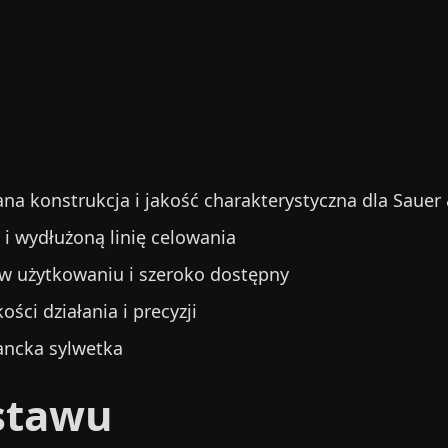
na konstrukcja i jakość charakterystyczna dla Sauer
 i wydłużoną linię celowania
y w użytkowaniu i szeroko dostępny
ci działania i precyzji
ancka sylwetka
estawu