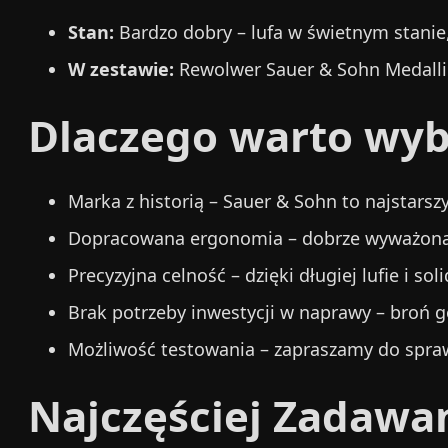
Stan:
Bardzo dobry – lufa w świetnym stanie
W zestawie:
Rewolwer Sauer & Sohn Medall
Dlaczego warto wyb
Marka z historią – Sauer & Sohn to najstars
Dopracowana ergonomia – dobrze wyważon
Precyzyjna celność – dzięki długiej lufie i sol
Brak potrzeby inwestycji w naprawy – broń 
Możliwość testowania – zapraszamy do spraw
Najczęściej Zadawa