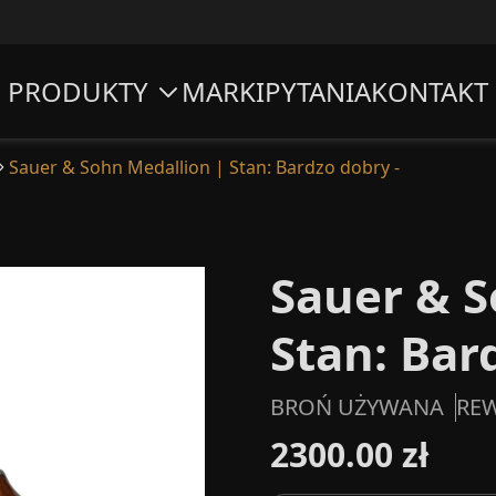
PRODUKTY
MARKI
PYTANIA
KONTAKT
Sauer & Sohn Medallion | Stan: Bardzo dobry -
Sauer & S
Stan: Bar
BROŃ UŻYWANA
RE
2300.00 zł