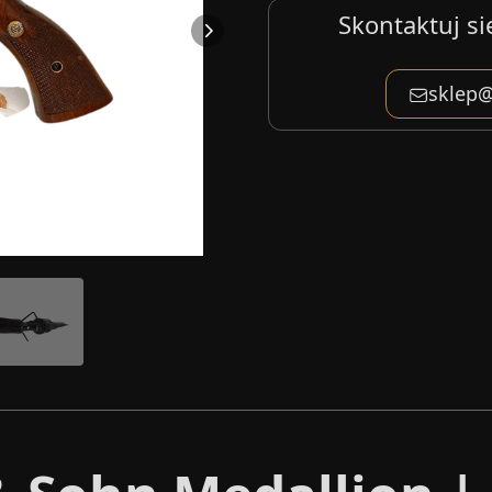
Skontaktuj si
sklep@