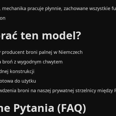
, mechanika pracuje płynnie, zachowane wszystkie f
ion
rać ten model?
zy producent broni palnej w Niemczech
a broń z wygodnym chwytem
idnej konstrukcji
gotowa do użytku
dzenia broni na naszej prywatnej strzelnicy między
ne Pytania (FAQ)