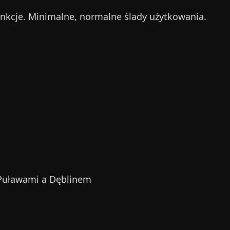
unkcje. Minimalne, normalne ślady użytkowania.
 Puławami a Dęblinem