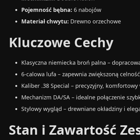
Pojemność bębna:
6 nabojów
Materiał chwytu:
Drewno orzechowe
Kluczowe Cechy
Klasyczna niemiecka broń palna – dopracowa
6-calowa lufa – zapewnia zwiększoną celność
Kaliber .38 Special – precyzyjny, komfortow
Mechanizm DA/SA – idealne połączenie szybkoś
Stylowy wygląd – drewniane okładziny i eleg
Stan i Zawartość Z