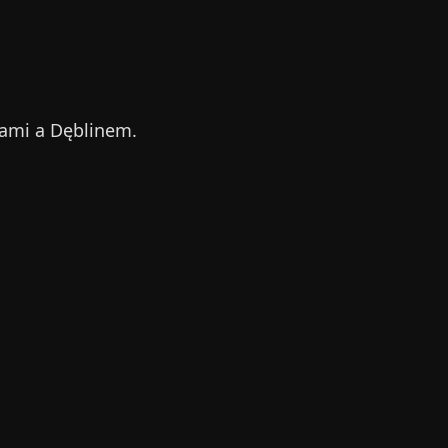
wami a Dęblinem.