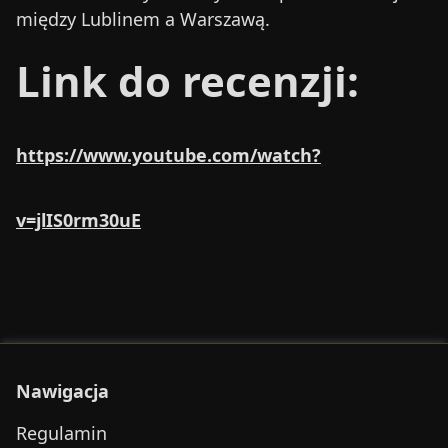
między Lublinem a Warszawą.
Link do recenzji:
https://www.youtube.com/watch?
v=jlIS0rm30uE
Nawigacja
Regulamin