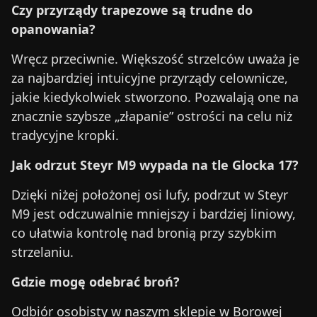
Czy przyrządy trapezowe są trudne do
opanowania?
Wręcz przeciwnie. Większość strzelców uważa je
za najbardziej intuicyjne przyrządy celownicze,
jakie kiedykolwiek stworzono. Pozwalają one na
znacznie szybsze „złapanie” ostrości na celu niż
tradycyjne kropki.
Jak odrzut Steyr M9 wypada na tle Glocka 17?
Dzięki niżej położonej osi lufy, podrzut w Steyr
M9 jest odczuwalnie mniejszy i bardziej liniowy,
co ułatwia kontrolę nad bronią przy szybkim
strzelaniu.
Gdzie mogę odebrać broń?
Odbiór osobisty w naszym sklepie w Borowej