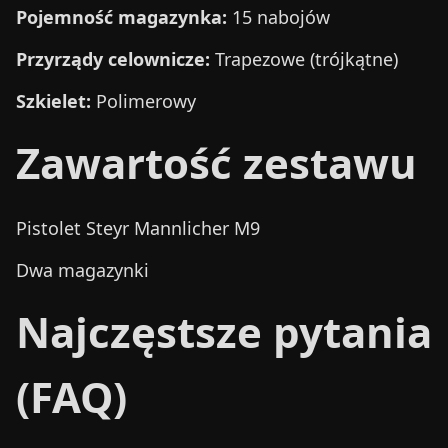
Pojemność magazynka:
15 nabojów
Przyrządy celownicze:
Trapezowe (trójkątne)
Szkielet:
Polimerowy
Zawartość zestawu
Pistolet Steyr Mannlicher M9
Dwa magazynki
Najczęstsze pytania
(FAQ)