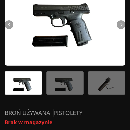
BROŃ UŻYWANA
PISTOLETY
Brak w magazynie