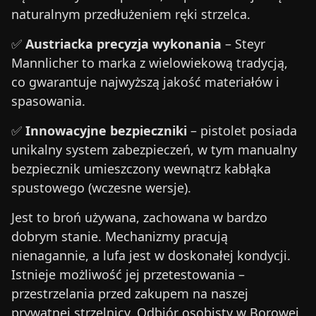
naturalnym przedłużeniem ręki strzelca.
✅
Austriacka precyzja wykonania
– Steyr
Mannlicher to marka z wielowiekową tradycją,
co gwarantuje najwyższą jakość materiałów i
spasowania.
✅
Innowacyjne bezpieczniki
– pistolet posiada
unikalny system zabezpieczeń, w tym manualny
bezpiecznik umieszczony wewnątrz kabłąka
spustowego (wczesne wersje).
Jest to broń używana, zachowana w bardzo
dobrym stanie. Mechanizmy pracują
nienagannie, a lufa jest w doskonałej kondycji.
Istnieje możliwość jej przetestowania –
przestrzelania przed zakupem na naszej
prywatnej strzelnicy. Odbiór osobisty w Borowej,