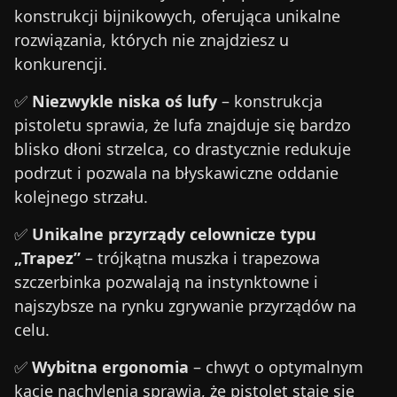
konstrukcji bijnikowych, oferująca unikalne
rozwiązania, których nie znajdziesz u
konkurencji.
✅
Niezwykle niska oś lufy
– konstrukcja
pistoletu sprawia, że lufa znajduje się bardzo
blisko dłoni strzelca, co drastycznie redukuje
podrzut i pozwala na błyskawiczne oddanie
kolejnego strzału.
✅
Unikalne przyrządy celownicze typu
„Trapez”
– trójkątna muszka i trapezowa
szczerbinka pozwalają na instynktowne i
najszybsze na rynku zgrywanie przyrządów na
celu.
✅
Wybitna ergonomia
– chwyt o optymalnym
kącie nachylenia sprawia, że pistolet staje się