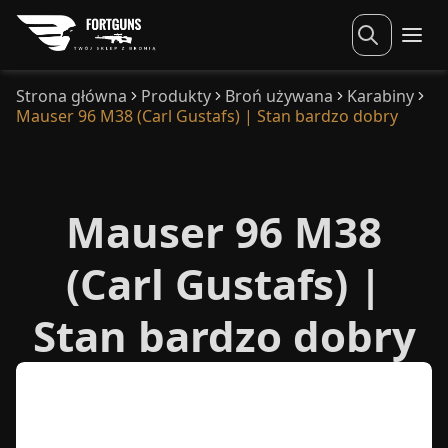
Strona główna
Produkty
Broń używana
Karabiny
Mauser 96 M38 (Carl Gustafs) | Stan bardzo dobry
Mauser 96 M38
(Carl Gustafs) |
Stan bardzo dobry