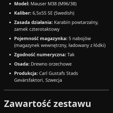
Model:
Mauser M38 (M96/38)
Kaliber:
6,5x55 SE (Swedish)
Zasada działania:
Karabin powtarzalny,
zamek czterotaktowy
Pojemność magazynka:
5 nabojów
(magazynek wewnętrzny, ładowany z łódki)
Zgodność numeryczna:
Tak
Osada:
Drewno orzechowe
Produkcja:
Carl Gustafs Stads
Gevärsfaktori, Szwecja
Zawartość zestawu