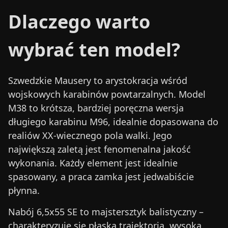
Dlaczego warto
wybrać ten model?
Szwedzkie Mausery to arystokracja wśród
wojskowych karabinów powtarzalnych. Model
M38 to krótsza, bardziej poręczna wersja
długiego karabinu M96, idealnie dopasowana do
realiów XX-wiecznego pola walki. Jego
największą zaletą jest fenomenalna jakość
wykonania. Każdy element jest idealnie
spasowany, a praca zamka jest jedwabiście
płynna.
Nabój 6,5x55 SE to majstersztyk balistyczny –
charakteryzuje się płaską trajektorią, wysoką