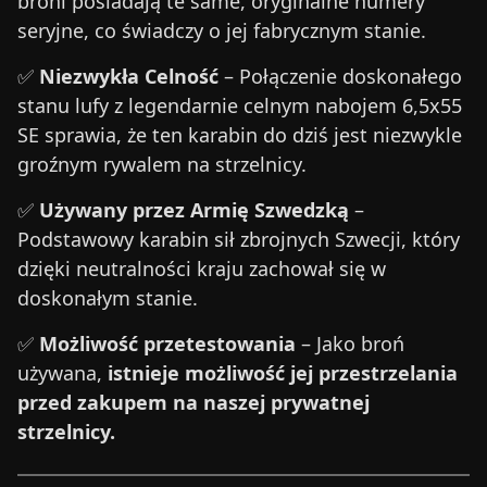
broni posiadają te same, oryginalne numery
seryjne, co świadczy o jej fabrycznym stanie.
✅
Niezwykła Celność
– Połączenie doskonałego
stanu lufy z legendarnie celnym nabojem 6,5x55
SE sprawia, że ten karabin do dziś jest niezwykle
groźnym rywalem na strzelnicy.
✅
Używany przez Armię Szwedzką
–
Podstawowy karabin sił zbrojnych Szwecji, który
dzięki neutralności kraju zachował się w
doskonałym stanie.
✅
Możliwość przetestowania
– Jako broń
używana,
istnieje możliwość jej przestrzelania
przed zakupem na naszej prywatnej
strzelnicy.