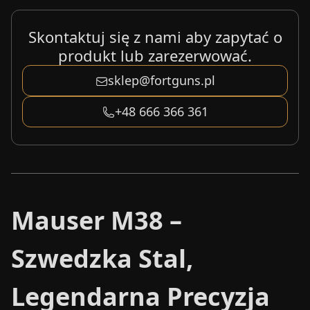
Skontaktuj się z nami aby zapytać o
produkt lub zarezerwować.
sklep@fortguns.pl
+48 666 366 361
Mauser M38 –
Szwedzka Stal,
Legendarna Precyzja