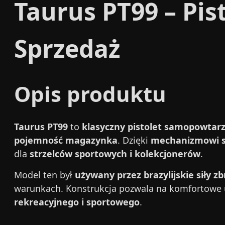
Taurus PT99 – Pi
Sprzedaż
Opis produktu
Taurus PT99
to
klasyczny pistolet samopowtar
pojemność magazynka
. Dzięki
mechanizmowi 
dla
strzelców sportowych i kolekcjonerów
.
Model ten był
używany przez brazylijskie siły 
warunkach. Konstrukcja pozwala na komfortowe 
rekreacyjnego i sportowego
.