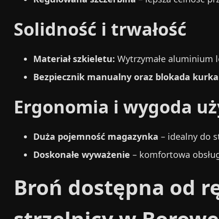
Solidność i trwałość
Materiał szkieletu:
Wytrzymałe aluminium l
Bezpiecznik manualny oraz blokada kurka
Ergonomia i wygoda u
Duża pojemność magazynka
– idealny do 
Doskonałe wyważenie
– komfortowa obsługa
Broń dostępna od ręk
strzelnicy w Borowe