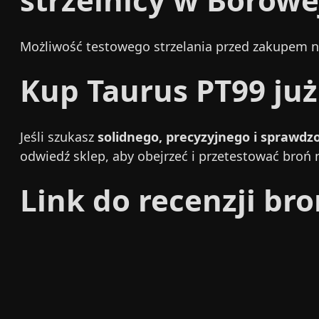
Możliwość testowego strzelania przed zakupem na
Kup Taurus PT99 już
Jeśli szukasz
solidnego, precyzyjnego i sprawd
odwiedź sklep, aby obejrzeć i przetestować broń 
Link do recenzji bro