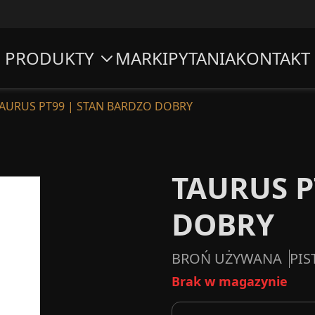
PRODUKTY
MARKI
PYTANIA
KONTAKT
AURUS PT99 | STAN BARDZO DOBRY
TAURUS P
DOBRY
BROŃ UŻYWANA
PIS
Brak w magazynie