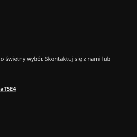
o świetny wybór. Skontaktuj się z nami lub
raT5E4