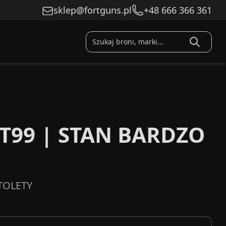
sklep@fortguns.pl
+48 666 366 361
T99 | STAN BARDZO
TOLETY