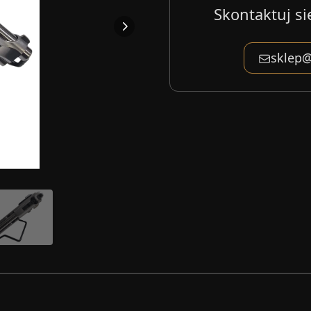
Skontaktuj si
sklep@