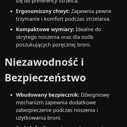
się do preferencji strzelca.
Ergonomiczny chwyt:
Zapewnia pewne
trzymanie i komfort podczas strzelania.
Kompaktowe wymiary:
Idealne do
skrytego noszenia oraz dla osób
poszukujących poręcznej broni.
Niezawodność i
Bezpieczeństwo
Wbudowany bezpiecznik:
Dźwigniowy
mechanizm zapewnia dodatkowe
zabezpieczenie podczas noszenia i
użytkowania broni.