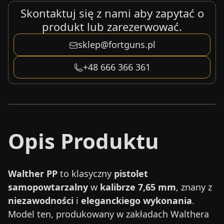
Skontaktuj się z nami aby zapytać o
produkt lub zarezerwować.
sklep@fortguns.pl
+48 666 366 361
Opis Produktu
Walther PP
to klasyczny
pistolet
samopowtarzalny
w
kalibrze 7,65 mm
, znany z
niezawodności
i
eleganckiego wykonania
.
Model ten, produkowany w zakładach Walthera