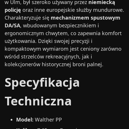
w Ulm, był szeroko używany przez
niemiecką
policję
oraz inne europejskie służby mundurowe.
Charakteryzuje się
mechanizmem spustowym
DA/SA
, wbudowanym bezpiecznikiem i
ergonomicznym chwytem, co zapewnia komfort
użytkowania. Dzięki swojej precyzji i
kompaktowym wymiarom jest ceniony zarówno
wśród strzelców rekreacyjnych, jak i
kolekcjonerów historycznej broni palnej.
Specyfikacja
Techniczna
Model:
Walther PP