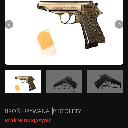
BROŃ UŻYWANA
PISTOLETY
Brak w magazynie