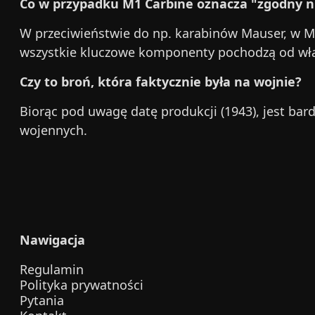
Co w przypadku M1 Carbine oznacza "zgodny 
W przeciwieństwie do np. karabinów Mauser, w M
wszystkie kluczowe komponenty pochodzą od właś
Czy to broń, która faktycznie była na wojnie?
Biorąc pod uwagę datę produkcji (1943), jest bard
wojennych.
Nawigacja
Regulamin
Polityka prywatności
Pytania