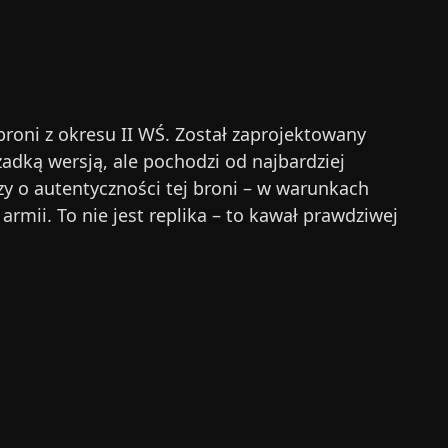
roni z okresu II WŚ. Został zaprojektowany
zadką wersją, ale pochodzi od najbardziej
y o autentyczności tej broni – w warunkach
ii. To nie jest replika – to kawał prawdziwej