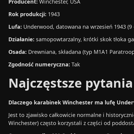
Producent:
Winchester, USA
Rok produkcji:
1943
Lufa:
Underwood, datowana na wrzesień 1943 (9 -
Działanie:
samopowtarzalny, krótki skok tłoka 
Osada:
Drewniana, składana (typ M1A1 Paratroop
Zgodność numeryczna:
Tak
Najczęstsze pytania
Dlaczego karabinek Winchester ma lufę Unde
Jest to zjawisko całkowicie normalne i historycz
Winchester) często korzystali z części od poddo