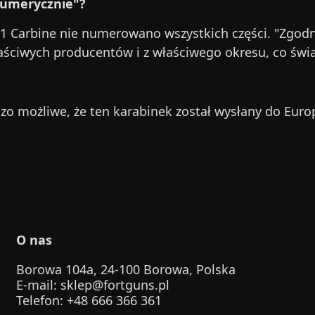
numerycznie"?
1 Carbine nie numerowano wszystkich części. "Zgodn
ciwych producentów i z właściwego okresu, co świa
zo możliwe, że ten karabinek został wysłany do Europy
O nas
Borowa 104a, 24-100 Borowa, Polska
E-mail
:
sklep@fortguns.pl
Telefon
: +48 666 366 361