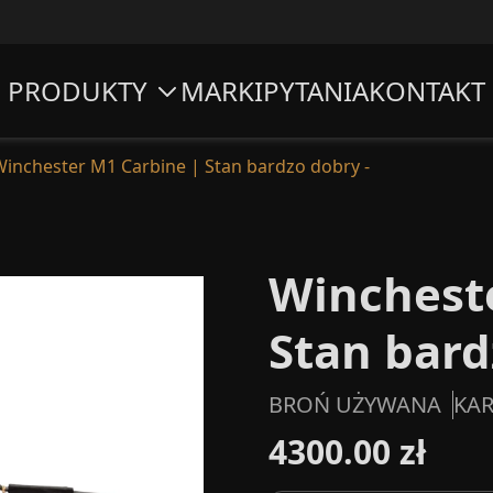
PRODUKTY
MARKI
PYTANIA
KONTAKT
inchester M1 Carbine | Stan bardzo dobry -
Winchest
Stan bard
BROŃ UŻYWANA
KAR
4300.00 zł