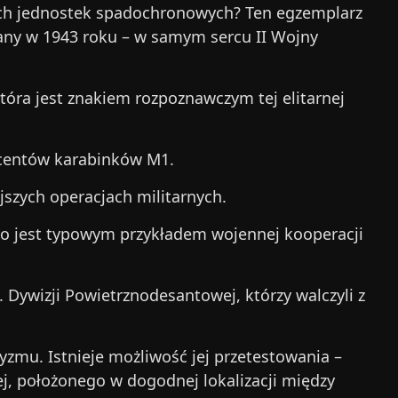
rnych jednostek spadochronowych? Ten egzemplarz
any w 1943 roku – w samym sercu II Wojny
tóra jest znakiem rozpoznawczym tej elitarnej
ucentów karabinków M1.
szych operacjach militarnych.
o jest typowym przykładem wojennej kooperacji
 Dywizji Powietrznodesantowej, którzy walczyli z
tyzmu. Istnieje możliwość jej przetestowania –
j, położonego w dogodnej lokalizacji między