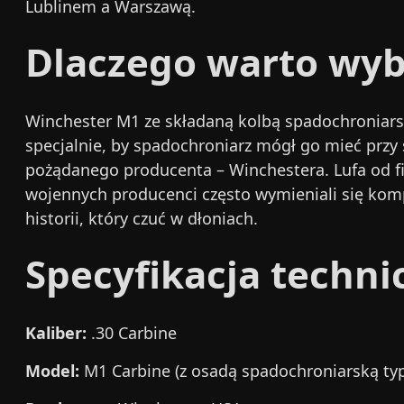
Lublinem a Warszawą.
Dlaczego warto wyb
Winchester M1 ze składaną kolbą spadochroniarsk
specjalnie, by spadochroniarz mógł go mieć przy 
pożądanego producenta – Winchestera. Lufa od fi
wojennych producenci często wymieniali się komp
historii, który czuć w dłoniach.
Specyfikacja techni
Kaliber:
.30 Carbine
Model:
M1 Carbine (z osadą spadochroniarską ty