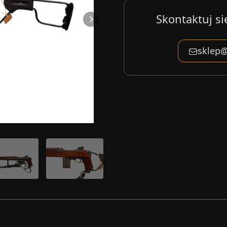
Skontaktuj si
sklep@