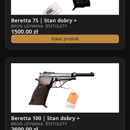
Beretta 75 | Stan dobry +
BROŃ UŻYWANA
PISTOLETY
1500.00 zł
Pokaż produkt
Beretta 100 | Stan dobry +
BROŃ UŻYWANA
PISTOLETY
2600.00 zł