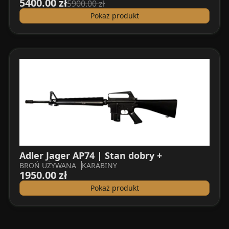
5400.00 zł
5900.00 zł
Pokaż produkt
Adler Jager AP74 | Stan dobry +
BROŃ UŻYWANA
KARABINY
1950.00 zł
Pokaż produkt