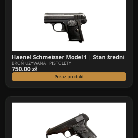
Haenel Schmeisser Model 1 | Stan średni
BROŃ UŻYWANA
PISTOLETY
750.00 zł
Pokaż produkt