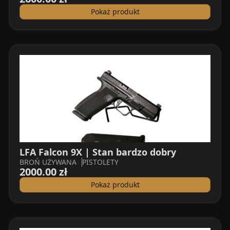
Pokaż produkt
LFA Falcon 9X | Stan bardzo dobry
BROŃ UŻYWANA
PISTOLETY
2000.00 zł
Pokaż produkt