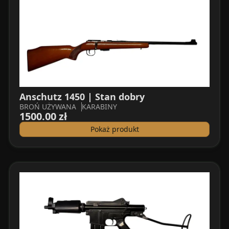
Anschutz 1450 | Stan dobry
BROŃ UŻYWANA
KARABINY
1500.00 zł
Pokaż produkt