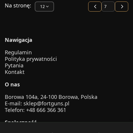
Na stronę:
Nawigacja
Regulamin
Polityka prywatności
Pytania
Kontakt
O nas
Borowa 104a, 24-100 Borowa, Polska
E-mail
:
sklep@fortguns.pl
Telefon
: +48 666 366 361
Społeczność