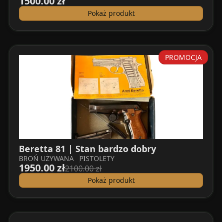
1500.00 zł
Pokaż produkt
PROMOCJA
Beretta 81 | Stan bardzo dobry
BROŃ UŻYWANA
PISTOLETY
1950.00 zł
2100.00 zł
Pokaż produkt