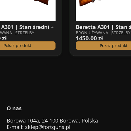
 A301 | Stan średni +
Beretta A301 | Stan 
YWANA
STRZELBY
BROŃ UŻYWANA
STRZELBY
 zł
1450.00 zł
Pokaż produkt
Pokaż produkt
O nas
Borowa 104a, 24-100 Borowa, Polska
E-mail
:
sklep@fortguns.pl