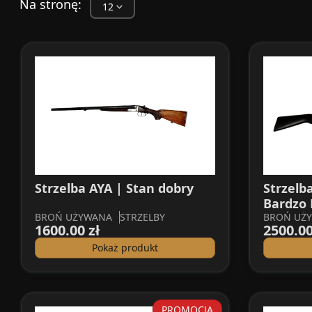
Na stronę:
Strzelba AYA | Stan dobry
Strzelb
Bardzo
BROŃ UŻYWANA
STRZELBY
BROŃ UŻ
1600.00 zł
2500.00
Pokaż produkt
PROMOCJA