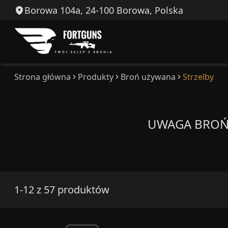
Borowa 104a, 24-100 Borowa, Polska
Strona główna
Produkty
Broń używana
Strzelby
UWAGA BROŃ P
1-12 z 57 produktów