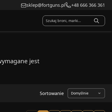
sklep@fortguns.pl
+48 666 366 361
wymagane jest
Sortowanie