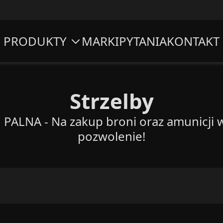
PRODUKTY
MARKI
PYTANIA
KONTAKT
Strzelby
ALNA - Na zakup broni oraz amunicji 
pozwolenie!