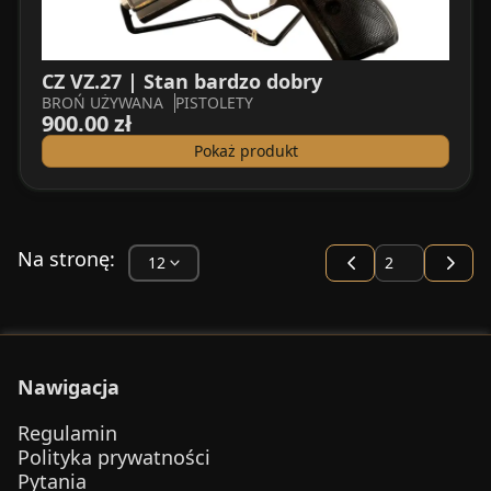
CZ VZ.27 | Stan bardzo dobry
BROŃ UŻYWANA
PISTOLETY
900.00 zł
Pokaż produkt
Na stronę:
Nawigacja
Regulamin
Polityka prywatności
Pytania