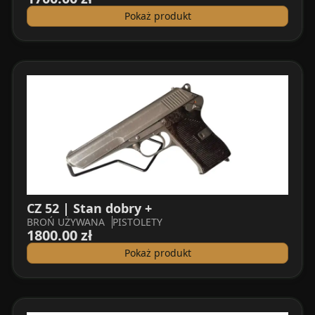
Pokaż produkt
CZ 52 | Stan dobry +
BROŃ UŻYWANA
PISTOLETY
1800.00 zł
Pokaż produkt