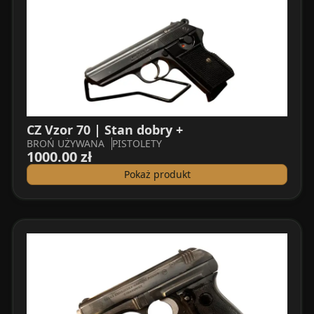
CZ Vzor 70 | Stan dobry +
BROŃ UŻYWANA
PISTOLETY
1000.00 zł
Pokaż produkt