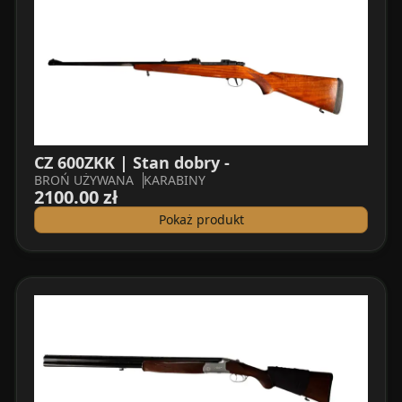
CZ 600ZKK | Stan dobry -
BROŃ UŻYWANA
KARABINY
2100.00 zł
Pokaż produkt