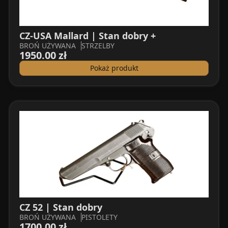
CZ-USA Mallard | Stan dobry +
BROŃ UŻYWANA
STRZELBY
1950.00 zł
Pokaż produkt
CZ 52 | Stan dobry
BROŃ UŻYWANA
PISTOLETY
1700.00 zł