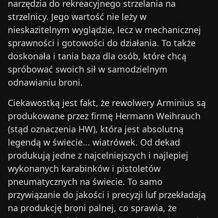
narzędzia do rekreacyjnego strzelania na
strzelnicy. Jego wartość nie leży w
nieskazitelnym wyglądzie, lecz w mechanicznej
sprawności i gotowości do działania. To także
doskonała i tania baza dla osób, które chcą
spróbować swoich sił w samodzielnym
odnawianiu broni.
Ciekawostką jest fakt, że rewolwery Arminius są
produkowane przez firmę Hermann Weihrauch
(stąd oznaczenia HW), która jest absolutną
legendą w świecie... wiatrówek. Od dekad
produkują jedne z najcelniejszych i najlepiej
wykonanych karabinków i pistoletów
pneumatycznych na świecie. To samo
przywiązanie do jakości i precyzji luf przekładają
na produkcję broni palnej, co sprawia, że