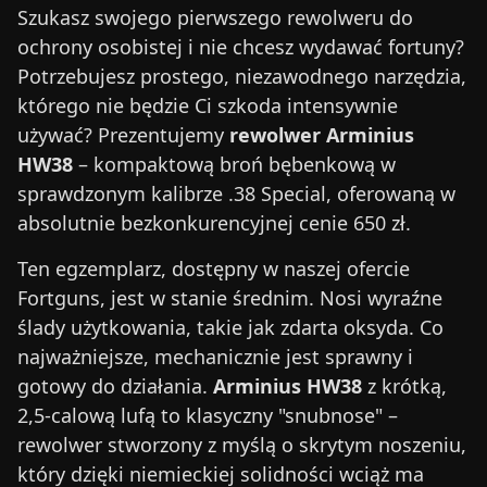
Szukasz swojego pierwszego rewolweru do
ochrony osobistej i nie chcesz wydawać fortuny?
Potrzebujesz prostego, niezawodnego narzędzia,
którego nie będzie Ci szkoda intensywnie
używać? Prezentujemy
rewolwer Arminius
HW38
– kompaktową broń bębenkową w
sprawdzonym kalibrze .38 Special, oferowaną w
absolutnie bezkonkurencyjnej cenie 650 zł.
Ten egzemplarz, dostępny w naszej ofercie
Fortguns, jest w stanie średnim. Nosi wyraźne
ślady użytkowania, takie jak zdarta oksyda. Co
najważniejsze, mechanicznie jest sprawny i
gotowy do działania.
Arminius HW38
z krótką,
2,5-calową lufą to klasyczny "snubnose" –
rewolwer stworzony z myślą o skrytym noszeniu,
który dzięki niemieckiej solidności wciąż ma