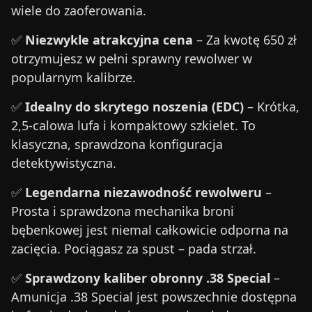
wiele do zaoferowania.
✅
Niezwykle atrakcyjna cena
– Za kwotę 650 zł
otrzymujesz w pełni sprawny rewolwer w
popularnym kalibrze.
✅
Idealny do skrytego noszenia (EDC)
– Krótka,
2,5-calowa lufa i kompaktowy szkielet. To
klasyczna, sprawdzona konfiguracja
detektywistyczna.
✅
Legendarna niezawodność rewolweru
–
Prosta i sprawdzona mechanika broni
bębenkowej jest niemal całkowicie odporna na
zacięcia. Pociągasz za spust – pada strzał.
✅
Sprawdzony kaliber obronny .38 Special
–
Amunicja .38 Special jest powszechnie dostępna