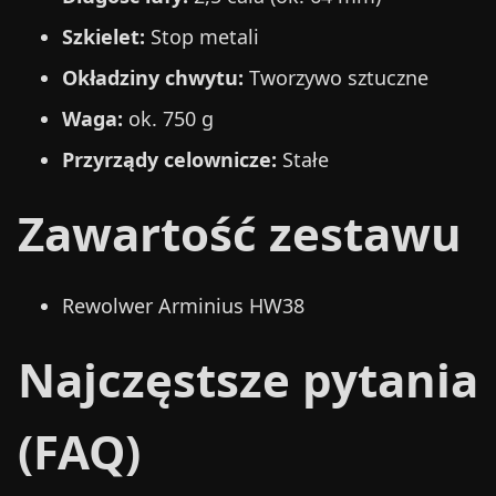
Szkielet:
Stop metali
Okładziny chwytu:
Tworzywo sztuczne
Waga:
ok. 750 g
Przyrządy celownicze:
Stałe
Zawartość zestawu
Rewolwer Arminius HW38
Najczęstsze pytania
(FAQ)