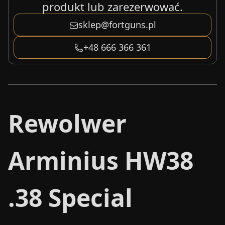
produkt lub zarezerwować.
sklep@fortguns.pl
+48 666 366 361
Rewolwer
Arminius HW38
.38 Special