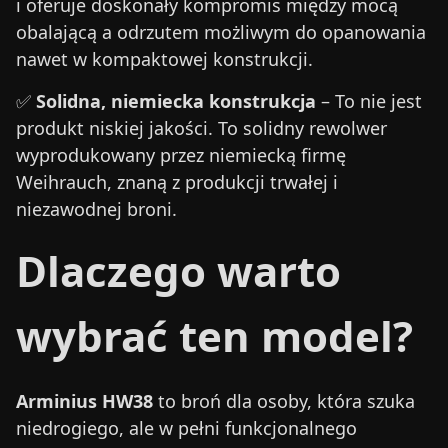
i oferuje doskonały kompromis między mocą
obalającą a odrzutem możliwym do opanowania
nawet w kompaktowej konstrukcji.
✅
Solidna, niemiecka konstrukcja
– To nie jest
produkt niskiej jakości. To solidny rewolwer
wyprodukowany przez niemiecką firmę
Weihrauch, znaną z produkcji trwałej i
niezawodnej broni.
Dlaczego warto
wybrać ten model?
Arminius HW38
to broń dla osoby, która szuka
niedrogiego, ale w pełni funkcjonalnego