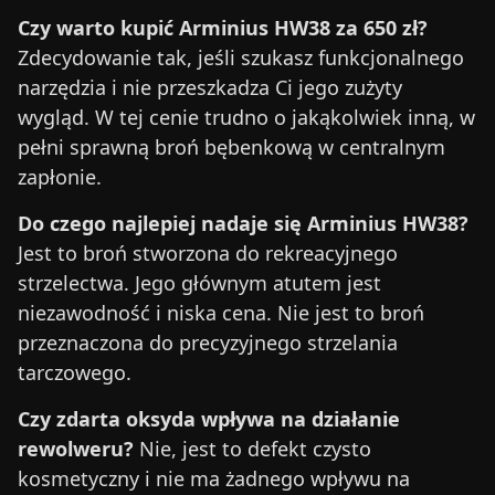
Czy warto kupić Arminius HW38 za 650 zł?
Zdecydowanie tak, jeśli szukasz funkcjonalnego
narzędzia i nie przeszkadza Ci jego zużyty
wygląd. W tej cenie trudno o jakąkolwiek inną, w
pełni sprawną broń bębenkową w centralnym
zapłonie.
Do czego najlepiej nadaje się Arminius HW38?
Jest to broń stworzona do rekreacyjnego
strzelectwa. Jego głównym atutem jest
niezawodność i niska cena. Nie jest to broń
przeznaczona do precyzyjnego strzelania
tarczowego.
Czy zdarta oksyda wpływa na działanie
rewolweru?
Nie, jest to defekt czysto
kosmetyczny i nie ma żadnego wpływu na