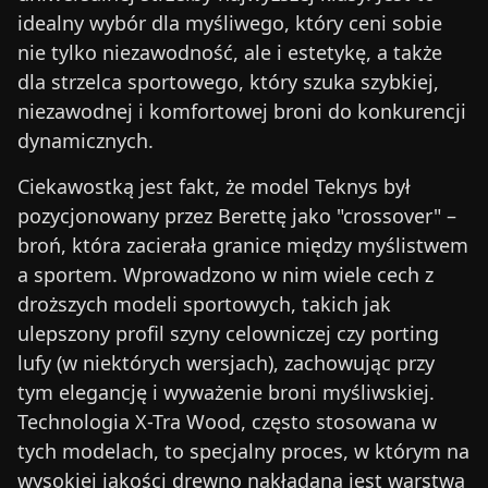
idealny wybór dla myśliwego, który ceni sobie
nie tylko niezawodność, ale i estetykę, a także
dla strzelca sportowego, który szuka szybkiej,
niezawodnej i komfortowej broni do konkurencji
dynamicznych.
Ciekawostką jest fakt, że model Teknys był
pozycjonowany przez Berettę jako "crossover" –
broń, która zacierała granice między myślistwem
a sportem. Wprowadzono w nim wiele cech z
droższych modeli sportowych, takich jak
ulepszony profil szyny celowniczej czy porting
lufy (w niektórych wersjach), zachowując przy
tym elegancję i wyważenie broni myśliwskiej.
Technologia X-Tra Wood, często stosowana w
tych modelach, to specjalny proces, w którym na
wysokiej jakości drewno nakładana jest warstwa