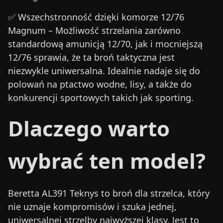
✅
Wszechstronność dzięki komorze 12/76
Magnum
– Możliwość strzelania zarówno
standardową amunicją 12/70, jak i mocniejszą
12/76 sprawia, że ta broń taktyczna jest
niezwykle uniwersalna. Idealnie nadaje się do
polowań na ptactwo wodne, lisy, a także do
konkurencji sportowych takich jak sporting.
Dlaczego warto
wybrać ten model?
Beretta AL391 Teknys
to broń dla strzelca, który
nie uznaje kompromisów i szuka jednej,
uniwersalnej strzelby najwyższej klasy. Jest to