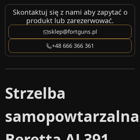
Skontaktuj się z nami aby zapytać o
produkt lub zarezerwować.
sklep@fortguns.pl
+48 666 366 361
Strzelba
samopowtarzalna
Beretta AL391