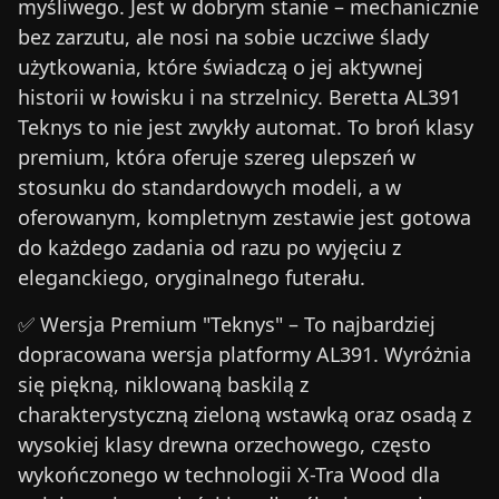
myśliwego. Jest w dobrym stanie – mechanicznie
bez zarzutu, ale nosi na sobie uczciwe ślady
użytkowania, które świadczą o jej aktywnej
historii w łowisku i na strzelnicy.
Beretta AL391
Teknys
to nie jest zwykły automat. To broń klasy
premium, która oferuje szereg ulepszeń w
stosunku do standardowych modeli, a w
oferowanym, kompletnym zestawie jest gotowa
do każdego zadania od razu po wyjęciu z
eleganckiego, oryginalnego futerału.
✅
Wersja Premium "Teknys"
– To najbardziej
dopracowana wersja platformy AL391. Wyróżnia
się piękną, niklowaną baskilą z
charakterystyczną zieloną wstawką oraz osadą z
wysokiej klasy drewna orzechowego, często
wykończonego w technologii X-Tra Wood dla