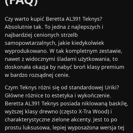
Czy warto kupić Beretta AL391 Teknys?
Absolutnie tak. To jedna z najlepszych i
najbardziej cenionych strzelb
samopowtarzalnych, jakie kiedykolwiek
wyprodukowano. W tak kompletnym zestawie,
nawet z widocznymi śladami użytkowania, to
doskonała okazja by nabyć broń klasy premium
w bardzo rozsądnej cenie.
Czym Teknys różni się od standardowej Uriki?
Główne różnice to estetyka i wykończenie.
Beretta AL391 Teknys
posiada niklowaną baskilę,
wyższej klasy drewno (często X-Tra Wood) i
charakterystyczne zielone akcenty. Jest to po
prostu luksusowa, lepiej wyposażona wersja tej