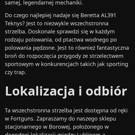
samej, legendarnej mechaniki.
Do czego najlepiej nadaje się Beretta AL391
Teknys?
Jest to niezwykle wszechstronna
strzelba. Doskonale sprawdzi się w każdym
rodzaju polowania, od ptactwa wodnego po
polowania pędzone. Jest to również fantastyczna
broń do rozpoczęcia przygody ze strzelectwem
sportowym w konkurencjach takich jak sporting
czy trap.
Lokalizacja i odbiór
Ta wszechstronna strzelba jest
dostępna od ręki
w Fortguns
. Zapraszamy do naszego sklepu
stacjonarnego w
Borowej, położonego w
dogodnej lokalizacji między Lublinem a