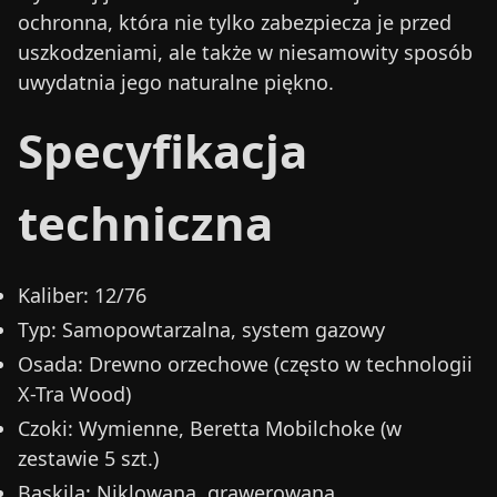
ochronna, która nie tylko zabezpiecza je przed
uszkodzeniami, ale także w niesamowity sposób
uwydatnia jego naturalne piękno.
Specyfikacja
techniczna
Kaliber:
12/76
Typ:
Samopowtarzalna, system gazowy
Osada:
Drewno orzechowe (często w technologii
X-Tra Wood)
Czoki:
Wymienne, Beretta Mobilchoke (w
zestawie 5 szt.)
Baskila:
Niklowana, grawerowana