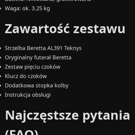
Waga:
ok. 3.25 kg
Zawartość zestawu
Strzelba Beretta AL391 Teknys
Oryginalny futerał Beretta
Zestaw pięciu czoków
Klucz do czoków
Dodatkowa stopka kolby
Instrukcja obsługi
Najczęstsze pytania
(FAQ)