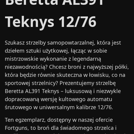
Teknys 12/76
Szukasz strzelby samopowtarzalnej, która jest
dziełem sztuki użytkowej, łącząc w sobie
mistrzowskie wykonanie z legendarną
niezawodnością? Chcesz broni z najwyższej półki,
która będzie równie skuteczna w łowisku, co na
sportowej strzelnicy? Prezentujemy
strzelbę
Beretta AL391 Teknys
– luksusową i niezwykle
dopracowaną wersję kultowego automatu
śrutowego w uniwersalnym kalibrze 12/76.
Ten egzemplarz, dostępny w naszej ofercie
Fortguns, to broń dla świadomego strzelca i