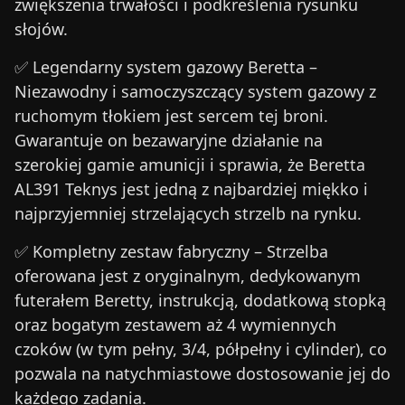
zwiększenia trwałości i podkreślenia rysunku
słojów.
✅
Legendarny system gazowy Beretta
–
Niezawodny i samoczyszczący system gazowy z
ruchomym tłokiem jest sercem tej broni.
Gwarantuje on bezawaryjne działanie na
szerokiej gamie amunicji i sprawia, że
Beretta
AL391 Teknys
jest jedną z najbardziej miękko i
najprzyjemniej strzelających strzelb na rynku.
✅
Kompletny zestaw fabryczny
– Strzelba
oferowana jest z oryginalnym, dedykowanym
futerałem Beretty, instrukcją, dodatkową stopką
oraz bogatym zestawem aż 4 wymiennych
czoków (w tym pełny, 3/4, półpełny i cylinder), co
pozwala na natychmiastowe dostosowanie jej do
każdego zadania.