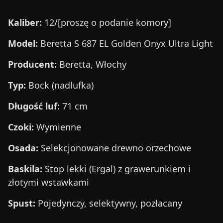
Kaliber:
12/[proszę o podanie komory]
Model:
Beretta S 687 EL Golden Onyx Ultra Light
Producent:
Beretta, Włochy
Typ:
Bock (nadlufka)
Długość luf:
71 cm
Czoki:
Wymienne
Osada:
Selekcjonowane drewno orzechowe
Baskila:
Stop lekki (Ergal) z grawerunkiem i
złotymi wstawkami
Spust:
Pojedynczy, selektywny, pozłacany