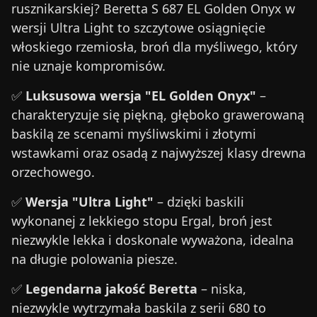
rusznikarskiej? Beretta S 687 EL Golden Onyx w
wersji Ultra Light to szczytowe osiągnięcie
włoskiego rzemiosła, broń dla myśliwego, który
nie uznaje kompromisów.
✅
Luksusowa wersja "EL Golden Onyx"
–
charakteryzuje się piękną, głęboko grawerowaną
baskilą ze scenami myśliwskimi i złotymi
wstawkami oraz osadą z najwyższej klasy drewna
orzechowego.
✅
Wersja "Ultra Light"
– dzięki baskili
wykonanej z lekkiego stopu Ergal, broń jest
niezwykle lekka i doskonale wyważona, idealna
na długie polowania piesze.
✅
Legendarna jakość Beretta
– niska,
niezwykle wytrzymała baskila z serii 680 to