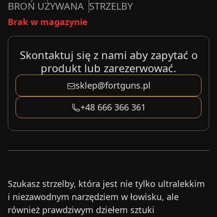
BROŃ UŻYWANA
STRZELBY
Brak w magazynie
Skontaktuj się z nami aby zapytać o
produkt lub zarezerwować.
sklep@fortguns.pl
+48 666 366 361
Szukasz strzelby, która jest nie tylko ultralekkim
i niezawodnym narzędziem w łowisku, ale
również prawdziwym dziełem sztuki