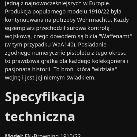
jedną z najnowocześniejszych w Europie.
Produkcja popularnego modelu 1910/22 była
kontynuowana na potrzeby Wehrmachtu. Każdy
egzemplarz przechodził surową kontrolę
wojskową, czego dowodem są bicia "Waffenamt"
(w tym przypadku WaA140). Posiadanie
zgodnego numerycznie pistoletu z tego okresu
to prawdziwa gratka dla każdego kolekcjonera i
pasjonata historii. To broń, która "widziała"
wojnę i jest jej niemym świadkiem.
Specyfikacja
techniczna
Model:
FN-Browning 1910/22