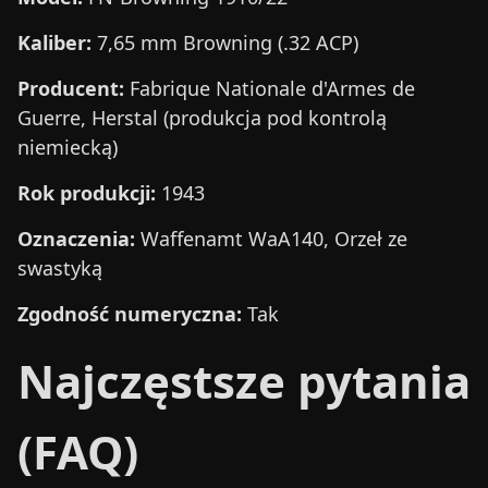
Kaliber:
7,65 mm Browning (.32 ACP)
Producent:
Fabrique Nationale d'Armes de
Guerre, Herstal (produkcja pod kontrolą
niemiecką)
Rok produkcji:
1943
Oznaczenia:
Waffenamt WaA140, Orzeł ze
swastyką
Zgodność numeryczna:
Tak
Najczęstsze pytania
(FAQ)