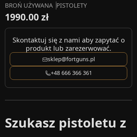
BROŃ UŻYWANA
PISTOLETY
1990.00 zł
Skontaktuj się z nami aby zapytać o
produkt lub zarezerwować.
sklep@fortguns.pl
+48 666 366 361
Szukasz pistoletu z