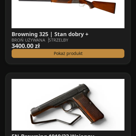
Browning 325 | Stan dobry +
BROŃ UŻYWANA
STRZELBY
3400.00 zł
Pokaż produkt