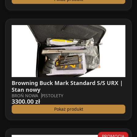
Browning Buck Mark Standard S/S URX |
Stan nowy
BROŃ NOWA
PISTOLETY
3300.00 zł
Pokaż produkt
PROMOCJA