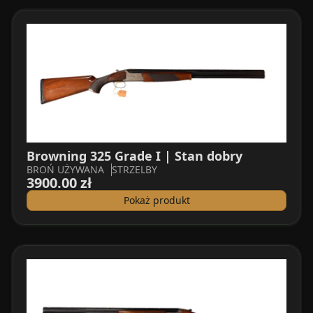
Browning 325 Grade I | Stan dobry
BROŃ UŻYWANA
STRZELBY
3900.00 zł
Pokaż produkt