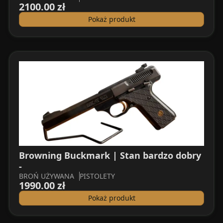
2100.00 zł
Pokaż produkt
Browning Buckmark | Stan bardzo dobry
-
BROŃ UŻYWANA
PISTOLETY
1990.00 zł
Pokaż produkt