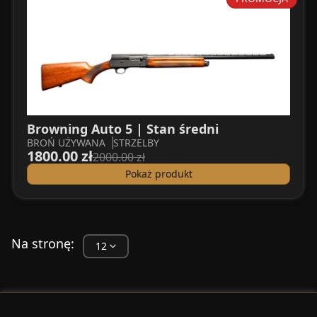
Browning Auto 5 | Stan średni
BROŃ UŻYWANA
STRZELBY
1800.00 zł
2000.00 zł
Pokaż produkt
Na stronę: