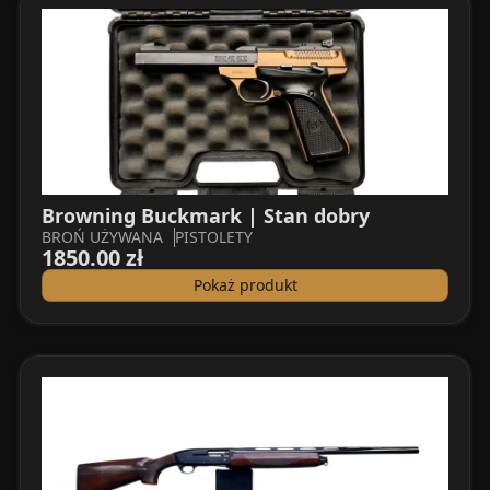
Browning Buckmark | Stan dobry
BROŃ UŻYWANA
PISTOLETY
1850.00 zł
Pokaż produkt