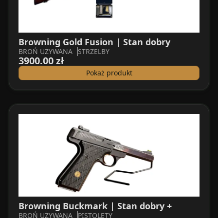
Browning Gold Fusion | Stan dobry
BROŃ UŻYWANA
STRZELBY
3900.00 zł
Pokaż produkt
Browning Buckmark | Stan dobry +
BROŃ UŻYWANA
PISTOLETY