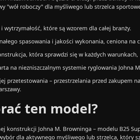
iwy "wół roboczy" dla myśliwego lub strzelca sportow
 wytrzymałość, które są wzorem dla całej branży.
ałego spasowania i jakości wykonania, ceniona na c
onstrukcja, która sprawdzi się w każdych warunkach,
arta na niezniszczalnym systemie ryglowania Johna M
 jej przetestowania – przestrzelania przed zakupem n
arszawy.
rać ten model?
ej konstrukcji Johna M. Browninga – modelu B25 Su
 wybór dla aktywnego myśliwego lub strzelca, który sz