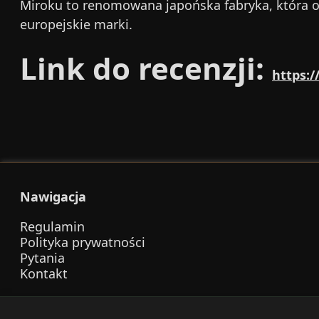
Miroku to renomowana japońska fabryka, która od
europejskie marki.
Link do recenzji:
https:
Nawigacja
Regulamin
Polityka prywatności
Pytania
Kontakt