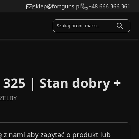
sklep@fortguns.pl
+48 666 366 361
325 | Stan dobry +
ZELBY
ę z nami aby zapytać o produkt lub