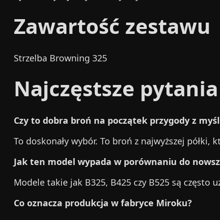
Zawartość zestawu
Strzelba Browning 325
Najczęstsze pytania
Czy to dobra broń na początek przygody z my
To doskonały wybór. To broń z najwyższej półki, k
Jak ten model wypada w porównaniu do nows
Modele takie jak B325, B425 czy B525 są często u
Co oznacza produkcja w fabryce Miroku?