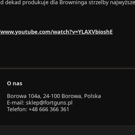
 dekad produkuje dla Browninga strzelby najwyższej 
//www.youtube.com/watch?v=YLAXVbioshE
O nas
Borowa 104a, 24-100 Borowa, Polska
E-mail
:
sklep@fortguns.pl
Telefon
: +48 666 366 361