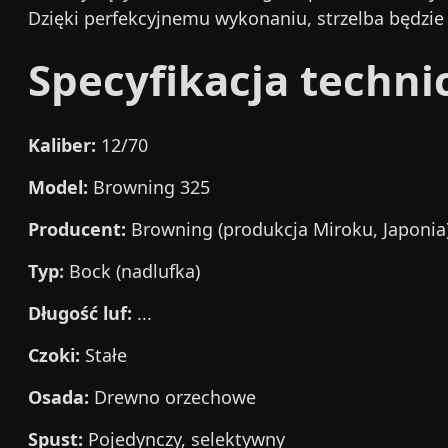
Dzięki perfekcyjnemu wykonaniu, strzelba będzie 
Specyfikacja techni
Kaliber:
12/70
Model:
Browning 325
Producent:
Browning (produkcja Miroku, Japonia
Typ:
Bock (nadlufka)
Długość luf:
...
Czoki:
Stałe
Osada:
Drewno orzechowe
Spust:
Pojedynczy, selektywny