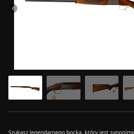
Szukasz legendarnego bocka, który jest synonim