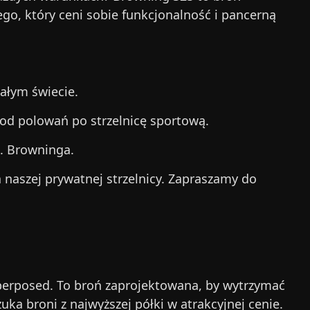
ego, który ceni sobie funkcjonalność i pancerną
ałym świecie.
 od polowań po strzelnicę sportową.
. Browninga.
a naszej prywatnej strzelnicy. Zapraszamy do
perposed. To broń zaprojektowana, by wytrzymać
uka broni z najwyższej półki w atrakcyjnej cenie.