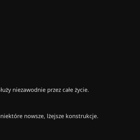
łuży niezawodnie przez całe życie.
niektóre nowsze, lżejsze konstrukcje.