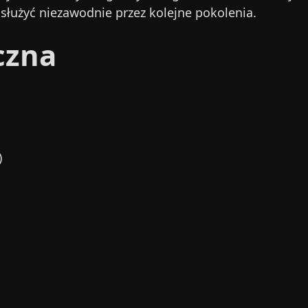
służyć niezawodnie przez kolejne pokolenia.
czna
)