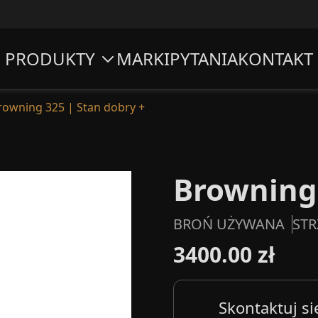
PRODUKTY
MARKI
PYTANIA
KONTAKT
rowning 325 | Stan dobry +
Browning 
BROŃ UŻYWANA
STR
3400.00 zł
Skontaktuj si