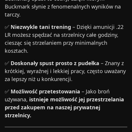
Buckmark słynie z fenomenalnych wyników na
tarczy.
✅
Niezwykle tani trening
– Dzięki amunicji .22
LR możesz spędzać na strzelnicy całe godziny,
ciesząc się strzelaniem przy minimalnych
kosztach.
✅
Doskonały spust prosto z pudełka
– Znany z
krótkiej, wyraźnej i lekkiej pracy, często uważany
za lepszy niż u konkurencji.
✅
Możliwość przetestowania
– Jako broń
używana,
istnieje możliwość jej przestrzelania
przed zakupem na naszej prywatnej
strzelnicy.