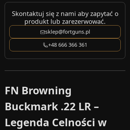
Skontaktuj się z nami aby zapytać o
produkt lub zarezerwować.
sklep@fortguns.pl
+48 666 366 361
FN Browning
Buckmark .22 LR –
Legenda Celności w