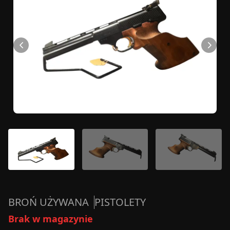
BROŃ UŻYWANA
PISTOLETY
Brak w magazynie