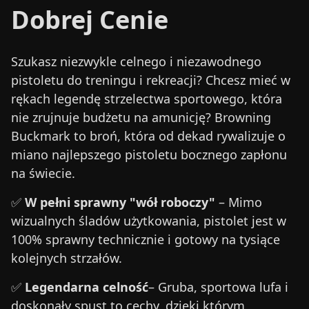
Dobrej Cenie
Szukasz niezwykle celnego i niezawodnego
pistoletu do treningu i rekreacji? Chcesz mieć w
rękach legendę strzelectwa sportowego, która
nie zrujnuje budżetu na amunicję? Browning
Buckmark to broń, która od dekad rywalizuje o
miano najlepszego pistoletu bocznego zapłonu
na świecie.
✅
W pełni sprawny "wół roboczy"
– Mimo
wizualnych śladów użytkowania, pistolet jest w
100% sprawny technicznie i gotowy na tysiące
kolejnych strzałów.
✅
Legendarna celność
– Gruba, sportowa lufa i
doskonały spust to cechy, dzięki którym