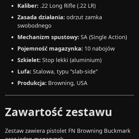
Kaliber:
.22 Long Rifle (.22 LR)
Zasada działania:
odrzut zamka
swobodnego
Mechanizm spustowy:
SA (Single Action)
Pojemność magazynka:
10 nabojów
Szkielet:
Stop lekki (aluminium)
Lufa:
Stalowa, typu "slab-side"
Produkcja:
Browning, USA
Zawartość zestawu
Zestaw zawiera pistolet FN Browning Buckmark