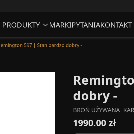
PRODUKTY
MARKI
PYTANIA
KONTAKT
Remington 597 | Stan bardzo dobry -
Remington
dobry -
BROŃ UŻYWANA
KAR
1990.00 zł