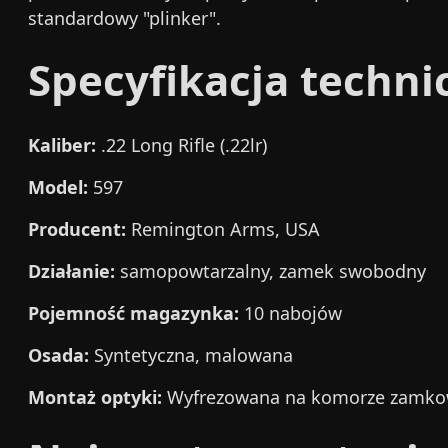
standardowy "plinker".
Specyfikacja techni
Kaliber:
.22 Long Rifle (.22lr)
Model:
597
Producent:
Remington Arms, USA
Działanie:
samopowtarzalny, zamek swobodny
Pojemność magazynka:
10 nabojów
Osada:
Syntetyczna, malowana
Montaż optyki:
Wyfrezowana na komorze zamko