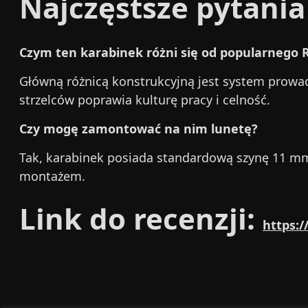
Najczęstsze pytania
Czym ten karabinek różni się od popularnego 
Główną różnicą konstrukcyjną jest system prowa
strzelców poprawia kulturę pracy i celność.
Czy mogę zamontować na nim lunetę?
Tak, karabinek posiada standardową szynę 11 mm
montażem.
Link do recenzji:
https: