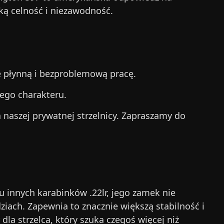
oką celność i niezawodność.
e płynną i bezproblemową pracę.
ego charakteru.
a naszej prywatnej strzelnicy. Zapraszamy do
u innych karabinków .22lr, jego zamek nie
iach. Zapewnia to znacznie większą stabilność i
dla strzelca, który szuka czegoś więcej niż