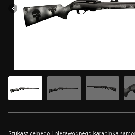
Szukasz celnego i niezawodnego karabinka samop