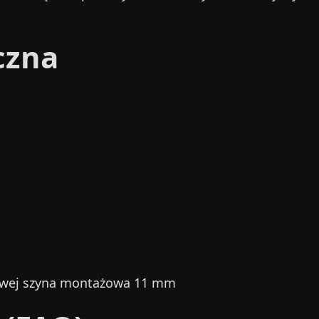
czna
wej szyna montażowa 11 mm