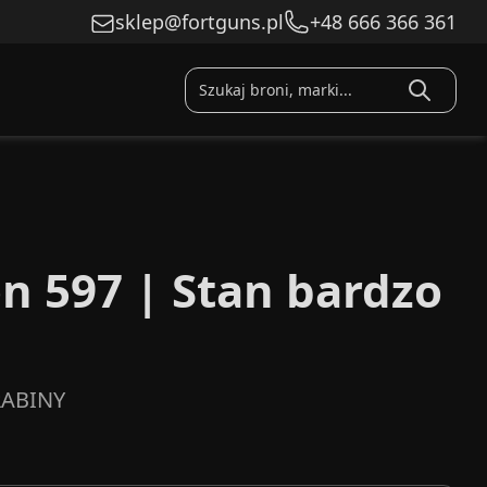
sklep@fortguns.pl
+48 666 366 361
 597 | Stan bardzo
ABINY