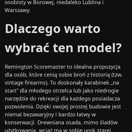
osobisty w Borowej, niedaleko Lublina i
Warszawy.
Dlaczego warto
wybrać ten model?
Remington Scoremaster to idealna propozycja
dla osób, które cenią sobie broń z historią (tzw.
vintage firearms). To doskonały karabinek „na
start” dla młodego strzelca lub jako niedrogie
narzędzie do rekreacji dla każdego posiadacza
pozwolenia. Dzięki swojej prostej budowie jest
niemal bezawaryjny i bardzo łatwy w
konserwacji. Drewniana osada, mimo śladów
użytkowania, wciąż ma w sobie urok starej,