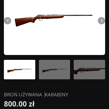
BROŃ UŻYWANA
KARABINY
800.00 zł