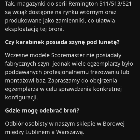
Tak, magazynki do serii Remington 511/513/521
są wciąż dostępne na rynku wtórnym oraz
produkowane jako zamienniki, co ułatwia
eksploatację tej broni.
Czy karabinek posiada szynę pod lunetę?
Wczesne modele Scoremaster nie posiadały
fabrycznych szyn, jednak wiele egzemplarzy było
poddawanych profesjonalnemu frezowaniu lub
montażowi baz. Zapraszamy do obejrzenia
egzemplarza w celu sprawdzenia konkretnej
konfiguracji.
Gdzie mogę odebrać broń?
Odbiór osobisty w naszym sklepie w Borowej
między Lublinem a Warszawą.