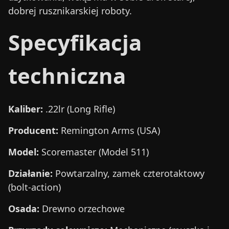
dobrej rusznikarskiej roboty.
Specyfikacja
techniczna
Kaliber:
.22lr (Long Rifle)
Producent:
Remington Arms (USA)
Model:
Scoremaster (Model 511)
Działanie:
Powtarzalny, zamek czterotaktowy
(bolt-action)
Osada:
Drewno orzechowe