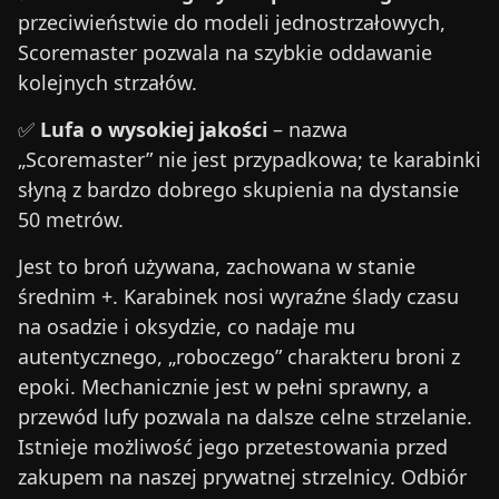
przeciwieństwie do modeli jednostrzałowych,
Scoremaster pozwala na szybkie oddawanie
kolejnych strzałów.
✅
Lufa o wysokiej jakości
– nazwa
„Scoremaster” nie jest przypadkowa; te karabinki
słyną z bardzo dobrego skupienia na dystansie
50 metrów.
Jest to broń używana, zachowana w stanie
średnim +. Karabinek nosi wyraźne ślady czasu
na osadzie i oksydzie, co nadaje mu
autentycznego, „roboczego” charakteru broni z
epoki. Mechanicznie jest w pełni sprawny, a
przewód lufy pozwala na dalsze celne strzelanie.
Istnieje możliwość jego przetestowania przed
zakupem na naszej prywatnej strzelnicy. Odbiór