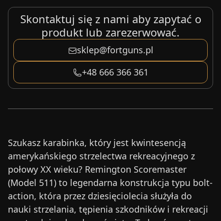
Skontaktuj się z nami aby zapytać o
produkt lub zarezerwować.
sklep@fortguns.pl
+48 666 366 361
Szukasz karabinka, który jest kwintesencją
amerykańskiego strzelectwa rekreacyjnego z
połowy XX wieku? Remington Scoremaster
(Model 511) to legendarna konstrukcja typu bolt-
action, która przez dziesięciolecia służyła do
nauki strzelania, tępienia szkodników i rekreacji