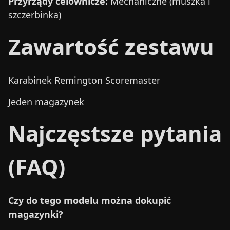
Przyrządy celownicze:
Mechaniczne (muszka i
szczerbinka)
Zawartość zestawu
Karabinek Remington Scoremaster
Jeden magazynek
Najczęstsze pytania
(FAQ)
Czy do tego modelu można dokupić
magazynki?