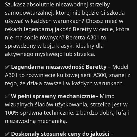
Szukasz absolutnie niezawodnej strzelby
samopowtarzalnej, której nie będzie Ci szkoda
używać w każdych warunkach? Chcesz mieć w
rękach legendarną jakość Beretty w cenie, która
nie ma sobie równych? Beretta A301 to
sprawdzony w boju klasyk, idealny dla
aktywnego myśliwego lub strzelca.
✅
Legendarna niezawodność Beretty
– Model
A301 to rozwinięcie kultowej serii A300, znanej z
tego, że działa zawsze i w każdych warunkach.
✅
W pełni sprawny mechanicznie
– Mimo
wizualnych śladów użytkowania, strzelba jest w
100% sprawna technicznie, z bardzo dobrą lufą i
niezawodną mechaniką.
✅
Doskonały stosunek ceny do jakości
–