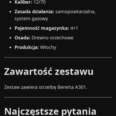
Kaliber:
12/70
Zasada działania:
samopowtarzalna,
system gazowy
Pojemność magazynka:
4+1
Osada:
Drewno orzechowe
Produkcja:
Włochy
Zawartość zestawu
Zestaw zawiera strzelbę Beretta A301.
Najczęstsze pytania