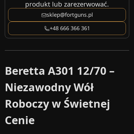
produkt lub zarezerwować.
sklep@fortguns.pl
+48 666 366 361
Beretta A301 12/70 –
Niezawodny Wół
Roboczy w Świetnej
Cenie