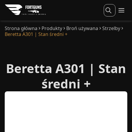
Strona główna
Produkty
Broń używana
Strzelby
Beretta A301 | Stan średni +
Beretta A301 | Stan
średni +