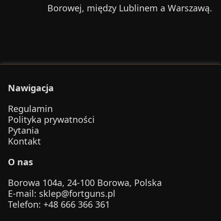
Borowej, między Lublinem a Warszawą.
Nawigacja
Regulamin
Polityka prywatności
Pytania
Kontakt
O nas
Borowa 104a, 24-100 Borowa, Polska
E-mail
:
sklep@fortguns.pl
Telefon
: +48 666 366 361