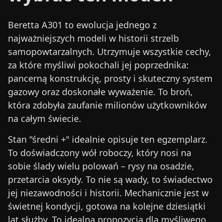
Beretta A301 to ewolucja jednego z
najważniejszych modeli w historii strzelb
samopowtarzalnych. Utrzymuje wszystkie cechy,
za które myśliwi pokochali jej poprzednika:
pancerną konstrukcję, prosty i skuteczny system
gazowy oraz doskonałe wyważenie. To broń,
która zdobyła zaufanie milionów użytkowników
na całym świecie.
Stan "średni +" idealnie opisuje ten egzemplarz.
To doświadczony wół roboczy, który nosi na
sobie ślady wielu polowań – rysy na osadzie,
przetarcia oksydy. To nie są wady, to świadectwo
jej niezawodności i historii. Mechanicznie jest w
świetnej kondycji, gotowa na kolejne dziesiątki
lat służby. To idealna propozycja dla myśliwego