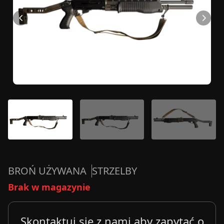
BROŃ UŻYWANA
STRZELBY
Brak w magazynie
Skontaktuj się z nami aby zapytać o