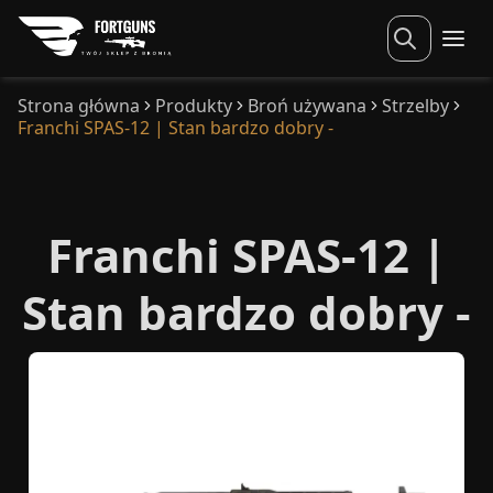
Strona główna
Produkty
Broń używana
Strzelby
Franchi SPAS-12 | Stan bardzo dobry -
Franchi SPAS-12 |
Stan bardzo dobry -