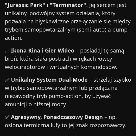
"Jurassic Park"
i
"Terminator"
. Jej sercem jest
unikalny, podwójny system działania, który
pozwala na błyskawiczne przełączanie się między
trybem samopowtarzalnym (semi-auto) a pump-
action.
✅
Ikona Kina i Gier Wideo
– posiadaj tę samą
broń, która siała postrach w rękach łowcy
welociraptorów i wirtualnych komandosów.
✅
Unikalny System Dual-Mode
– strzelaj szybko
w trybie samopowtarzalnym lub przełącz na
niezawodny tryb pump-action, by używać
amunicji o niższej mocy.
✅
Agresywny, Ponadczasowy Design
– np.
osłona termiczna lufy to jej znak rozpoznawczy.