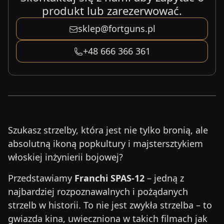
produkt lub zarezerwować.
sklep@fortguns.pl
+48 666 366 361
Szukasz strzelby, która jest nie tylko bronią, ale
absolutną ikoną popkultury i majstersztykiem
włoskiej inżynierii bojowej?
Przedstawiamy
Franchi SPAS-12
– jedną z
najbardziej rozpoznawalnych i pożądanych
strzelb w historii. To nie jest zwykła strzelba – to
gwiazda kina, uwieczniona w takich filmach jak