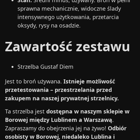
Stan:
Średni minus, używany. Broń w pełni
sprawna mechanicznie, widoczne ślady
intensywnego użytkowania, przetarcia
oksydy, rysy na osadzie.
Zawartość zestawu
Strzelba Gustaf Diem
Jest to broń używana.
Istnieje możliwość
przetestowania – przestrzelania przed
zakupem na naszej prywatnej strzelnicy.
Ta strzelba jest
dostępna w naszym sklepie w
Borowej między Lublinem a Warszawą
.
Zapraszamy do obejrzenia jej na żywo!
Odbiór
osobisty w Borowej, niedaleko Lublina i