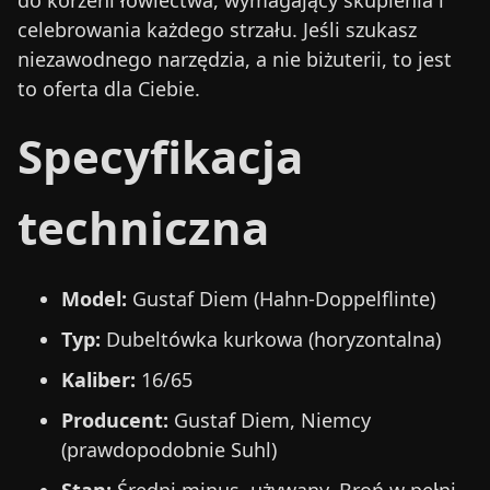
do korzeni łowiectwa, wymagający skupienia i
celebrowania każdego strzału. Jeśli szukasz
niezawodnego narzędzia, a nie biżuterii, to jest
to oferta dla Ciebie.
Specyfikacja
techniczna
Model:
Gustaf Diem (Hahn-Doppelflinte)
Typ:
Dubeltówka kurkowa (horyzontalna)
Kaliber:
16/65
Producent:
Gustaf Diem, Niemcy
(prawdopodobnie Suhl)