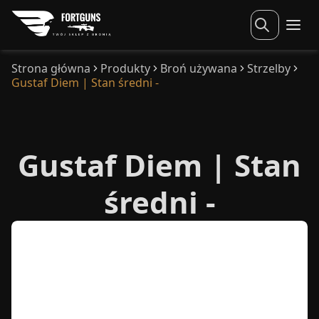
Strona główna
Produkty
Broń używana
Strzelby
Gustaf Diem | Stan średni -
Gustaf Diem | Stan
średni -