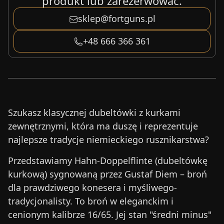
produkt lub zarezerwować.
sklep@fortguns.pl
+48 666 366 361
Szukasz klasycznej dubeltówki z kurkami
zewnętrznymi, która ma duszę i reprezentuje
najlepsze tradycje niemieckiego rusznikarstwa?
Przedstawiamy Hahn-Doppelflinte (dubeltówkę
kurkową) sygnowaną przez Gustaf Diem – broń
dla prawdziwego konesera i myśliwego-
tradycjonalisty. To broń w eleganckim i
cenionym kalibrze 16/65. Jej stan "średni minus"