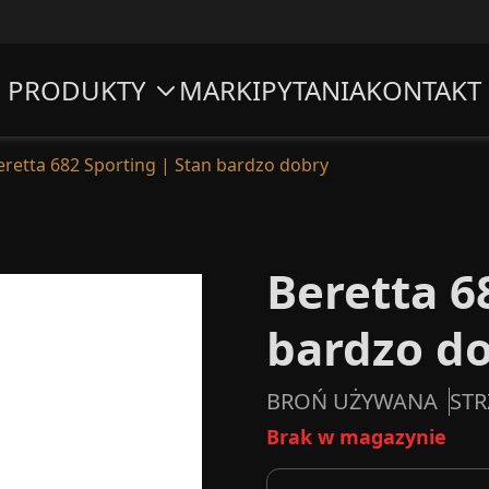
PRODUKTY
MARKI
PYTANIA
KONTAKT
eretta 682 Sporting | Stan bardzo dobry
Beretta 6
bardzo d
BROŃ UŻYWANA
STR
Brak w magazynie