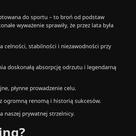
daptowana do sportu – to broń od podstaw
onałe wyważenie sprawiły, że przez lata była
 celności, stabilności i niezawodności przy
nia doskonałą absorpcję odrzutu i legendarną
yjne, płynne prowadzenie celu.
 z ogromną renomą i historią sukcesów.
 naszej prywatnej strzelnicy.
ing?