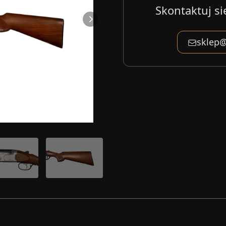
Skontaktuj si
sklep@