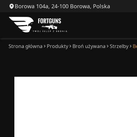
Borowa 104a, 24-100 Borowa, Polska
Strona główna
Produkty
Broń używana
Strzelby
B