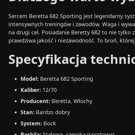
Sercem Beretta 682 Sporting jest legendarny syste
intensywnych treningów i zawodów. Waga i wyważe
na drugi cel. Posiadanie Beretty 682 to nie tylko 
prawdziwa jakość i niezawodność. To broń, której
Specyfikacja techni
Model:
Beretta 682 Sporting
Kaliber:
12/70
Producent:
Beretta, Włochy
Stan:
Bardzo dobry
System:
Bock
Baskila:
Stalowa, szeroka (sportowa)