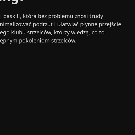
j baskili, która bez problemu znosi trudy
imalizować podrzut i ułatwiać płynne przejście
nego klubu strzelców, którzy wiedzą, co to
astępnym pokoleniom strzelców.