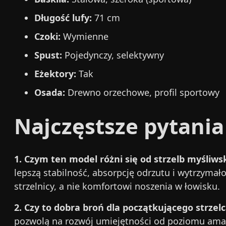
Długość lufy:
71 cm
Czoki:
Wymienne
Spust:
Pojedynczy, selektywny
Eżektory:
Tak
Osada:
Drewno orzechowe, profil sportowy
Najczęstsze pytania
1. Czym ten model różni się od strzelb myśliwsk
lepszą stabilność, absorpcję odrzutu i wytrzym
strzelnicy, a nie komfortowi noszenia w łowisku.
2. Czy to dobra broń dla początkującego strze
pozwolą na rozwój umiejętności od poziomu amat