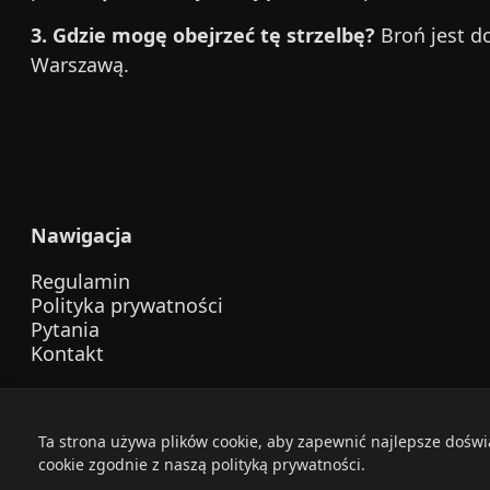
3. Gdzie mogę obejrzeć tę strzelbę?
Broń jest d
Warszawą.
Nawigacja
Regulamin
Polityka prywatności
Pytania
Kontakt
Ta strona używa plików cookie, aby zapewnić najlepsze dośw
© 202
cookie zgodnie z naszą polityką prywatności.