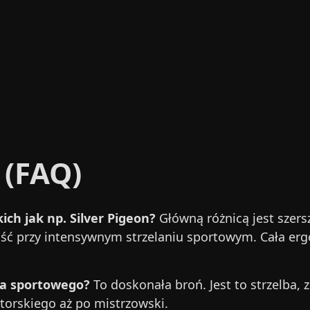
 (FAQ)
ich jak np. Silver Pigeon?
Główną różnicą jest szersz
ałość przy intensywnym strzelaniu sportowym. Cała 
lca sportowego?
To doskonała broń. Jest to strzelba, z 
orskiego aż po mistrzowski.