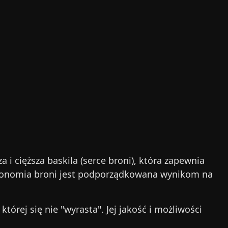
a i cięższa baskila (serce broni), która zapewnia
ergonomia broni jest podporządkowana wynikom na
której się nie "wyrasta". Jej jakość i możliwości