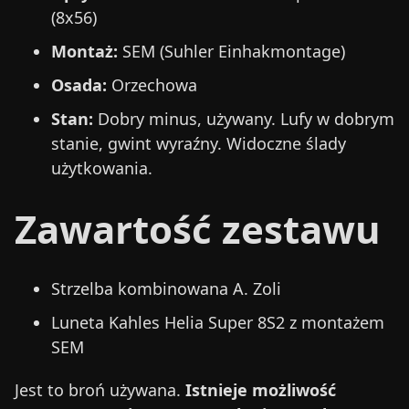
(8x56)
Montaż:
SEM (Suhler Einhakmontage)
Osada:
Orzechowa
Stan:
Dobry minus, używany. Lufy w dobrym
stanie, gwint wyraźny. Widoczne ślady
użytkowania.
Zawartość zestawu
Strzelba kombinowana A. Zoli
Luneta Kahles Helia Super 8S2 z montażem
SEM
Jest to broń używana.
Istnieje możliwość