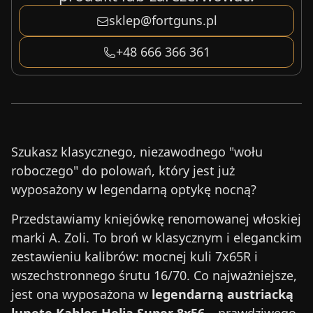
sklep@fortguns.pl
+48 666 366 361
Szukasz klasycznego, niezawodnego "wołu
roboczego" do polowań, który jest już
wyposażony w legendarną optykę nocną?
Przedstawiamy kniejówkę renomowanej włoskiej
marki A. Zoli. To broń w klasycznym i eleganckim
zestawieniu kalibrów: mocnej kuli 7x65R i
wszechstronnego śrutu 16/70. Co najważniejsze,
jest ona wyposażona w
legendarną austriacką