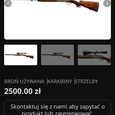
BROŃ UŻYWANA
KARABINY
STRZELBY
2500.00 zł
Skontaktuj się z nami aby zapytać o
produkt lub zarezerwować.