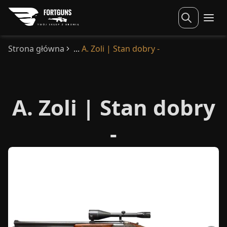
Strona główna
A. Zoli | Stan dobry -
A. Zoli | Stan dobry
-