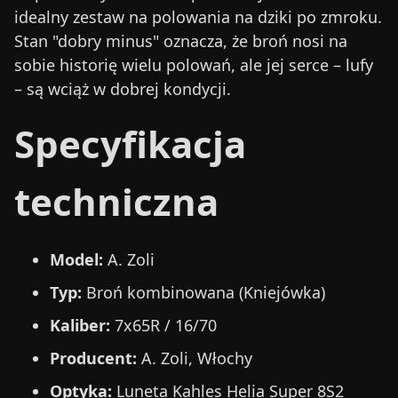
idealny zestaw na polowania na dziki po zmroku.
Stan "dobry minus" oznacza, że broń nosi na
sobie historię wielu polowań, ale jej serce – lufy
– są wciąż w dobrej kondycji.
Specyfikacja
techniczna
Model:
A. Zoli
Typ:
Broń kombinowana (Kniejówka)
Kaliber:
7x65R / 16/70
Producent:
A. Zoli, Włochy
Optyka:
Luneta Kahles Helia Super 8S2