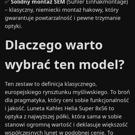
✅
Solidny montaż SEM
(Suhler Einhakmontage)
– klasyczny, niemiecki montaż hakowy, który
gwarantuje powtarzalność i pewne trzymanie
optyki.
Dlaczego warto
wybrać ten model?
Ten zestaw to definicja klasycznego,
europejskiego rynsztunku myśliwskiego. To broń
dla pragmatyka, który ceni sobie funkcjonalność
i jakość. Luneta Kahles Helia Super 8x56 to
optyka z najwyższej półki, która sama w sobie
stanowi ogromną wartość i deklasuje większość
współczesnych lunet w podobnej cenie. To